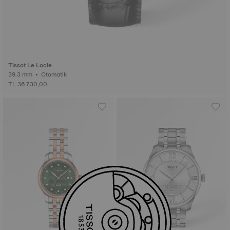
Tissot Le Locle
39.3 mm • Otomatik
TL 36.730,00