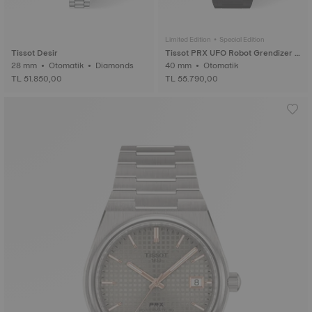
Limited Edition • Special Edition
Tissot Desir
Tissot PRX UFO Robot Grendizer 5
28 mm • Otomatik • Diamonds
0th Anniversary
40 mm • Otomatik
TL 51.850,00
TL 55.790,00