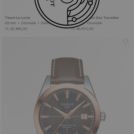
Tissot Le Locle
Tissot Chemin Des Tourelles
29 mm • Otomatik • Diamonds
42 mm • Otomatik
TL 52.460,00
TL 48.570,00