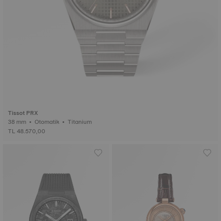
Tissot PRX
38 mm • Otomatik • Titanium
TL 48.570,00