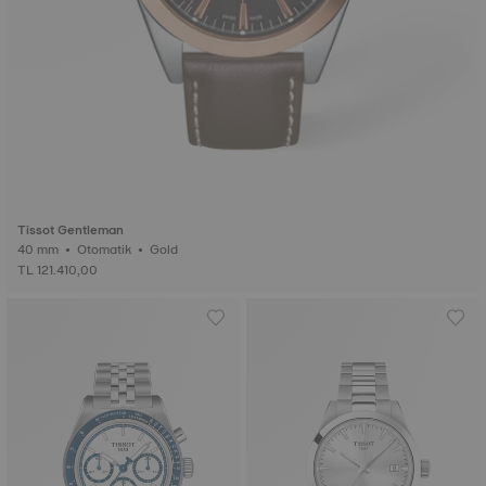
Tissot Gentleman
40 mm • Otomatik • Gold
TL 121.410,00