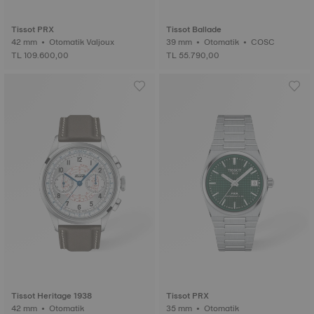
Tissot PRX
Tissot Ballade
42 mm • Otomatik Valjoux
39 mm • Otomatik • COSC
TL 109.600,00
TL 55.790,00
Tissot Heritage 1938
Tissot PRX
42 mm • Otomatik
35 mm • Otomatik