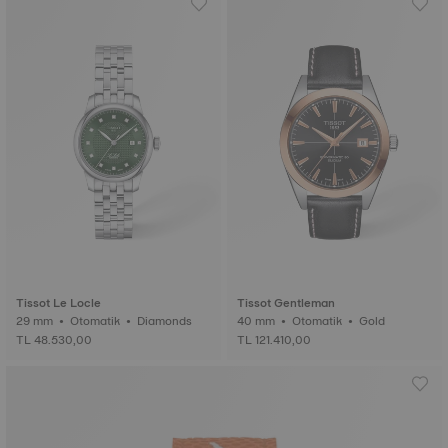
Tissot Le Locle
Tissot Gentleman
29 mm • Otomatik • Diamonds
40 mm • Otomatik • Gold
TL 48.530,00
TL 121.410,00