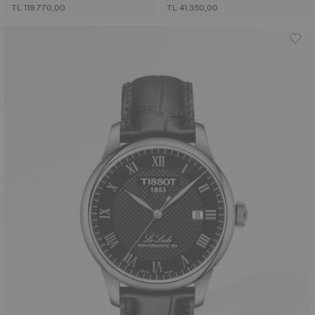
TL 119.770,00
TL 41.350,00