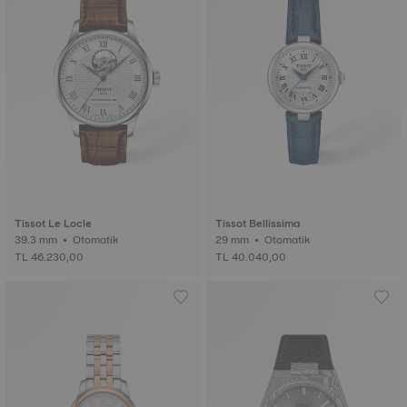
Tissot Le Locle
Tissot Bellissima
39.3 mm • Otomatik
29 mm • Otomatik
TL 46.230,00
TL 40.040,00