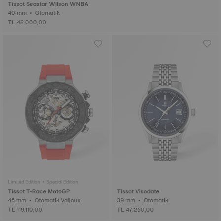
Tissot Seastar Wilson WNBA
40 mm • Otomatik
TL 42.000,00
Limited Edition • Special Edition
Tissot T-Race MotoGP
Tissot Visodate
45 mm • Otomatik Valjoux
39 mm • Otomatik
TL 119.110,00
TL 47.250,00