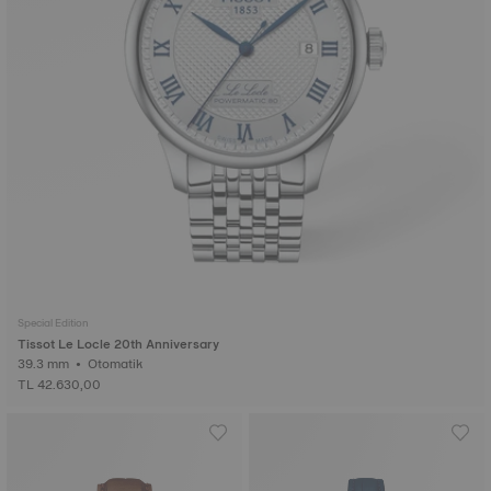
Special Edition
Tissot Le Locle 20th Anniversary
39.3 mm • Otomatik
TL 42.630,00