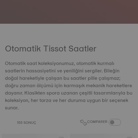
Otomatik Tissot Saatler
Otomatik saat koleksiyonumuz, otomatik kurmalı
saatlerin hassasiyetini ve yeniliğini sergiler. Bileğin
doğal hareketiyle çalışan bu saatler pille çalışmaz;
doğru zaman ölçümü için karmaşık mekanik hareketlere
dayanır. Klasikten spora uzanan çeşitli tasarımlarıyla bu
koleksiyon, her tarza ve her duruma uygun bir seçenek
sunar.
COMPARE PROD
COMPARER
155 SONUÇ