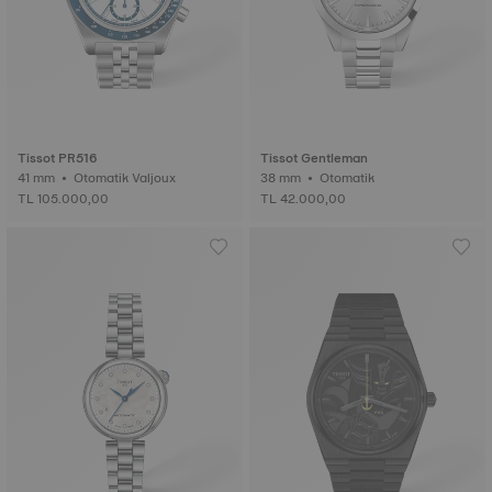
Tissot PR516
Tissot Gentleman
41 mm • Otomatik Valjoux
38 mm • Otomatik
TL 105.000,00
TL 42.000,00