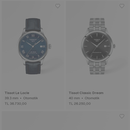
Tissot Le Locle
Tissot Classic Dream
39.3 mm • Otomatik
40 mm • Otomatik
TL 36.730,00
TL 26.250,00