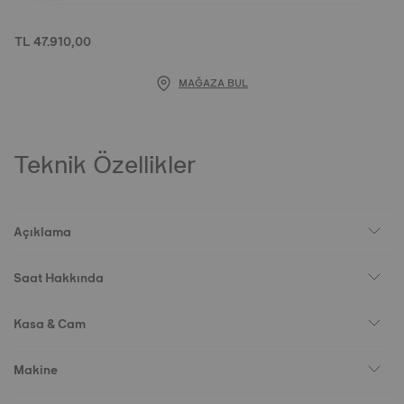
TL 47.910,00
MAĞAZA BUL
Teknik Özellikler
Açıklama
Saat Hakkında
Kasa & Cam
Makine