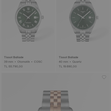
Tissot Ballade
Tissot Ballade
39 mm • Otomatik • COSC
40 mm • Quartz
TL 55.790,00
TL 19.690,00