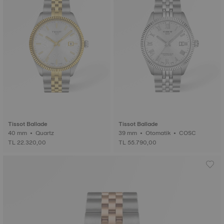
Tissot Ballade
Tissot Ballade
40 mm • Quartz
39 mm • Otomatik • COSC
TL 22.320,00
TL 55.790,00