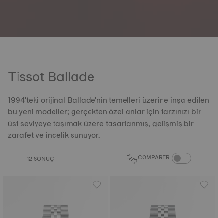
Tissot Ballade
1994'teki orijinal Ballade'nin temelleri üzerine inşa edilen
bu yeni modeller; gerçekten özel anlar için tarzınızı bir
üst seviyeye taşımak üzere tasarlanmış, gelişmiş bir
zarafet ve incelik sunuyor.
COMPARE PROD
COMPARER
12 SONUÇ