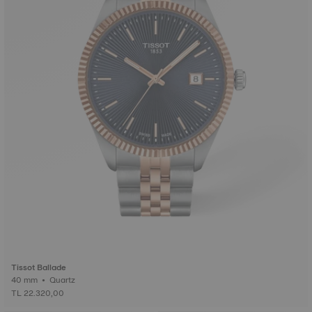
Tissot Ballade
40 mm • Quartz
TL 22.320,00