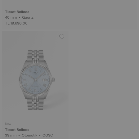
Tissot Ballade
40 mm • Quartz
TL 19.690,00
New
Tissot Ballade
39 mm • Otomatik • COSC