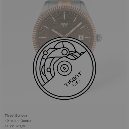
Tissot Ballade
40 mm • Quartz
TL 22.320,00