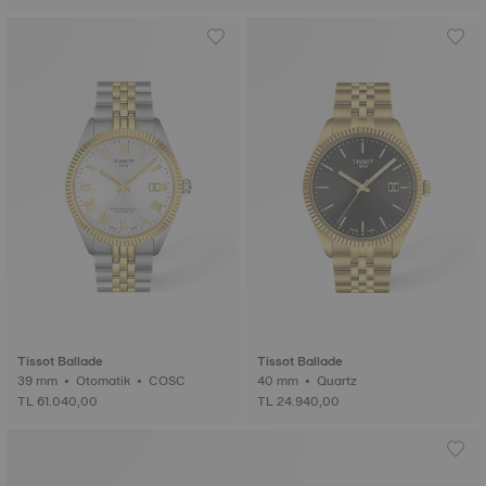
Tissot Ballade
Tissot Ballade
39 mm • Otomatik • COSC
40 mm • Quartz
TL 61.040,00
TL 24.940,00