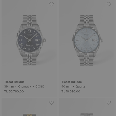
Tissot Ballade
Tissot Ballade
39 mm • Otomatik • COSC
40 mm • Quartz
TL 55.790,00
TL 19.690,00