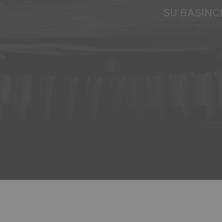
SU BASINC