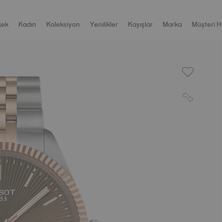
kek
Kadın
Koleksiyon
Yenilikler
Kayışlar
Marka
Müşteri H