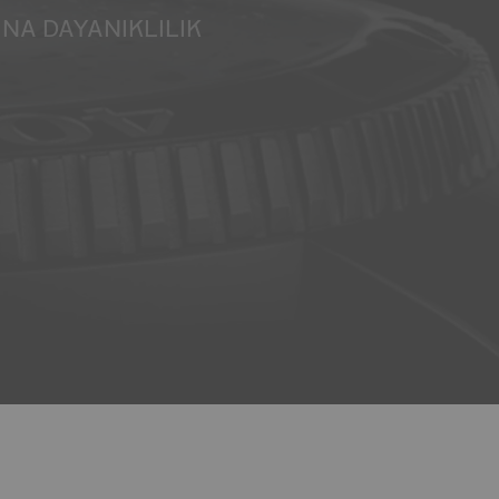
INA DAYANIKLILIK