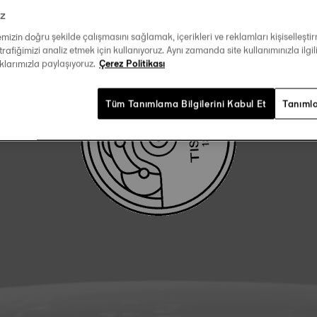
iz
KULLANICI KILAVUZUNU İNDIR
temizin doğru şekilde çalışmasını sağlamak, içerikleri ve reklamları kişiselleşt
trafiğimizi analiz etmek için kullanıyoruz. Aynı zamanda site kullanımınızla ilgili
aklarımızla paylaşıyoruz.
Çerez Politikası
Tüm Tanımlama Bilgilerini Kabul Et
Tanımla