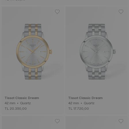
Tissot Classic Dream
Tissot Classic Dream
42 mm • Quartz
42 mm • Quartz
TL 20.350,00
TL 17.720,00