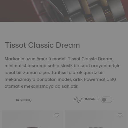
Tissot Classic Dream
Markanın uzun ömürlü modeli Tissot Classic Dream,
minimalist tasarıma sahip klasik bir saat arayanlar için
ideal bir zaman ölçer. Tarihsel olarak quartz bir
mekanizmayla donatılan model, artık Powermatic 80
otomatik mekanizmaya da sahiptir.
COMPARE PROD
COMPARER
14 SONUÇ