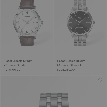
Tissot Classic Dream
Tissot Classic Dream
42 mm • Quartz
40 mm • Otomatik
TL 15.100,00
TL 26.250,00