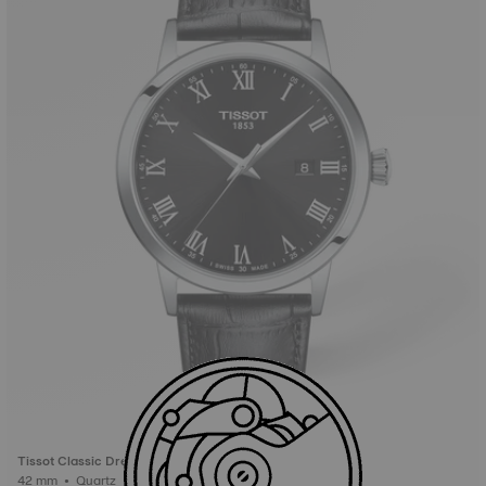
Tissot Classic Dream
42 mm • Quartz