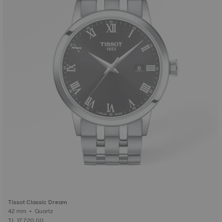
Tissot Classic Dream
42 mm • Quartz
TL 17.720,00