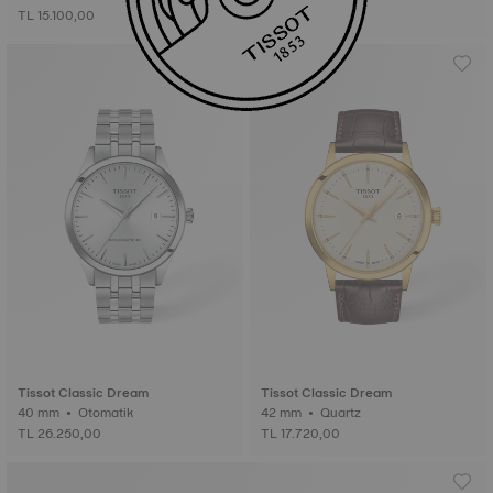
TL 15.100,00
Tissot Classic Dream
Tissot Classic Dream
40 mm • Otomatik
42 mm • Quartz
TL 26.250,00
TL 17.720,00