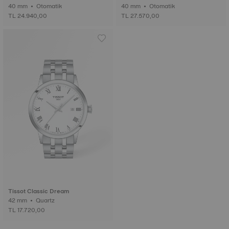
40 mm • Otomatik
40 mm • Otomatik
TL 24.940,00
TL 27.570,00
Tissot Classic Dream
42 mm • Quartz
TL 17.720,00