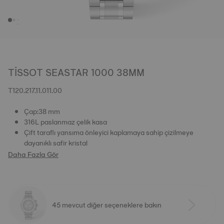
TISSOT SEASTAR 1000 38MM
T120.217.11.011.00
Çap:38 mm
316L paslanmaz çelik kasa
Çift taraflı yansıma önleyici kaplamaya sahip çizilmeye
dayanıklı safir kristal
Daha Fazla Gör
45 mevcut diğer seçeneklere bakın