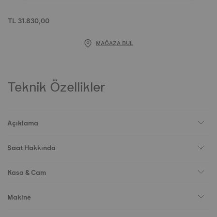
TL 31.830,00
MAĞAZA BUL
Teknik Özellikler
Açıklama
Saat Hakkında
Kasa & Cam
Makine