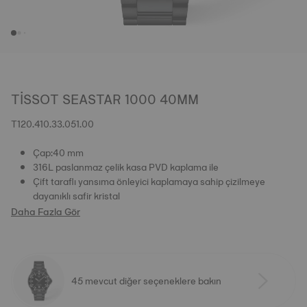
TISSOT SEASTAR 1000 40MM
T120.410.33.051.00
Çap:40 mm
316L paslanmaz çelik kasa PVD kaplama ile
Çift taraflı yansıma önleyici kaplamaya sahip çizilmeye
dayanıklı safir kristal
Daha Fazla Gör
45 mevcut diğer seçeneklere bakın