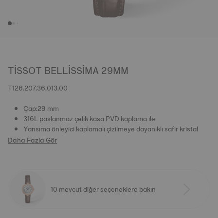
TISSOT BELLISSIMA 29MM
T126.207.36.013.00
Çap:29 mm
316L paslanmaz çelik kasa PVD kaplama ile
Yansıma önleyici kaplamalı çizilmeye dayanıklı safir kristal
Daha Fazla Gör
10 mevcut diğer seçeneklere bakın