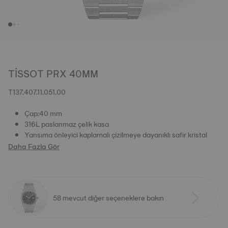
TISSOT PRX 40MM
T137.407.11.051.00
Çap:40 mm
316L paslanmaz çelik kasa
Yansıma önleyici kaplamalı çizilmeye dayanıklı safir kristal
Daha Fazla Gör
58 mevcut diğer seçeneklere bakın