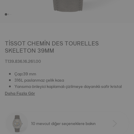
TISSOT CHEMIN DES TOURELLES
SKELETON 39MM
T139.836.16.261.00
Çap:39 mm
316L paslanmaz çelik kasa
Yansıma önleyici kaplamalı çizilmeye dayanıklı safir kristal
Daha Fazla Gör
10 mevcut diğer seçeneklere bakın