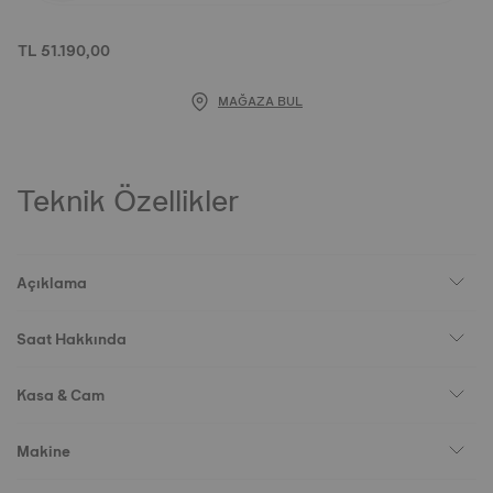
TL 51.190,00
MAĞAZA BUL
Teknik Özellikler
Açıklama
Saat Hakkında
Kasa & Cam
Makine