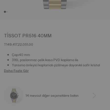
TISSOT PR516 40MM
T149.417.22.051.00
Çap:40 mm
316L paslanmaz çelik kasa PVD kaplama ile
Yansıma önleyici kaplamalı çizilmeye dayanıklı safir kristal
Daha Fazla Gör
14 mevcut diğer seçeneklere bakın