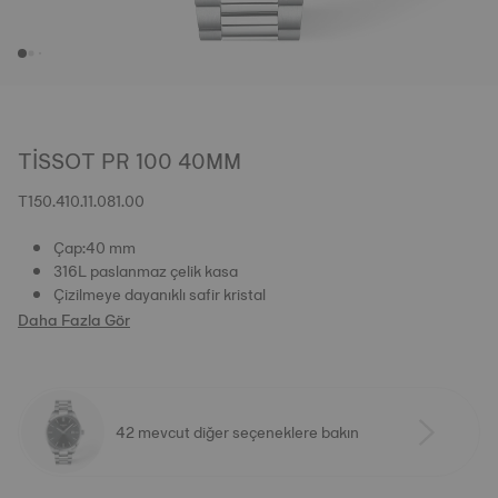
TISSOT PR 100 40MM
T150.410.11.081.00
Çap:40 mm
316L paslanmaz çelik kasa
Çizilmeye dayanıklı safir kristal
Daha Fazla Gör
42 mevcut diğer seçeneklere bakın