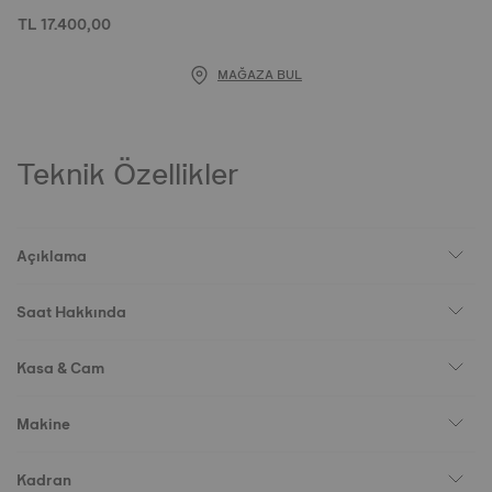
TL 17.400,00
MAĞAZA BUL
Teknik Özellikler
Açıklama
Saat Hakkında
Kasa & Cam
Makine
Kadran