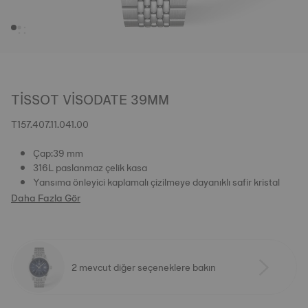
TISSOT VISODATE 39MM
T157.407.11.041.00
Çap:39 mm
316L paslanmaz çelik kasa
Yansıma önleyici kaplamalı çizilmeye dayanıklı safir kristal
Daha Fazla Gör
2 mevcut diğer seçeneklere bakın