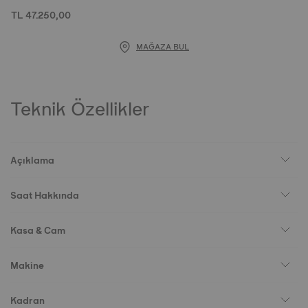
TL 47.250,00
MAĞAZA BUL
Teknik Özellikler
Açıklama
Saat Hakkında
Kasa & Cam
Makine
Kadran