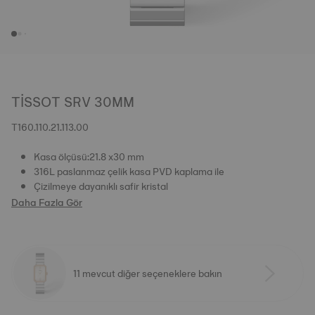
TISSOT SRV 30MM
T160.110.21.113.00
Kasa ölçüsü:21.8 x30 mm
316L paslanmaz çelik kasa PVD kaplama ile
Çizilmeye dayanıklı safir kristal
Daha Fazla Gör
11 mevcut diğer seçeneklere bakın