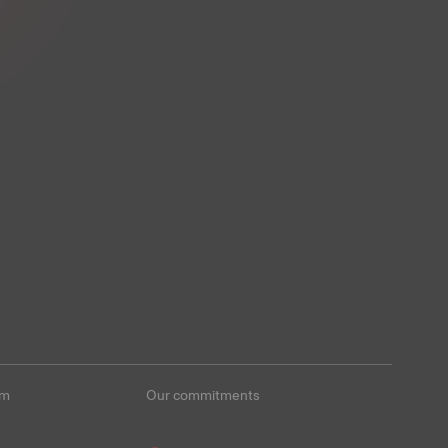
im
Our commitments