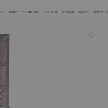
kek
Kadın
Koleksiyon
Yenilikler
Kayışlar
Marka
Müşteri H