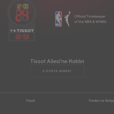
Official Timekeeper
of the NBA & WNBA
22
:
53
Tissot Ailesi'ne Katılın
E-POSTA ADRESİ
Yasal
Yardım ve İletiş