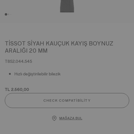
TISSOT SIYAH KAUÇUK KAYIŞ BOYNUZ
ARALIĞI 20 MM
T852.044.545
Hızlı değiştirilebilir bilezik
TL 2.560,00
CHECK COMPATIBILITY
MAĞAZA BUL