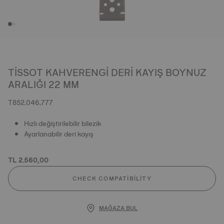
TISSOT KAHVERENGI DERI KAYIŞ BOYNUZ
ARALIĞI 22 MM
T852.046.777
Hızlı değiştirilebilir bilezik
Ayarlanabilir deri kayış
TL 2.560,00
CHECK COMPATIBILITY
MAĞAZA BUL