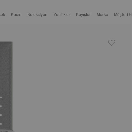
kek
Kadın
Koleksiyon
Yenilikler
Kayışlar
Marka
Müşteri H