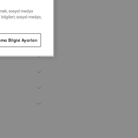
irmek, sosyal medya
 bilgileri; sosyal medya,
ma Bilgisi Ayarları