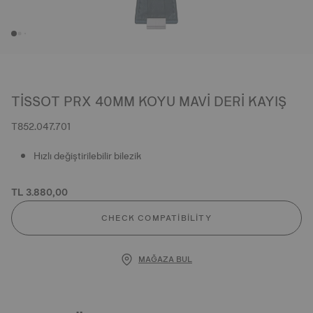
TISSOT PRX 40MM KOYU MAVI DERI KAYIŞ
T852.047.701
Hızlı değiştirilebilir bilezik
TL 3.880,00
CHECK COMPATIBILITY
MAĞAZA BUL