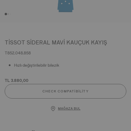
TISSOT SIDERAL MAVI KAUÇUK KAYIŞ
T852.048.858
Hızlı değiştirilebilir bilezik
TL 3.880,00
CHECK COMPATIBILITY
MAĞAZA BUL