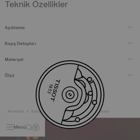
Teknik Özellikler
Açıklama
Kayış Detayları
Materyal
Ölçü
Anasayfa
Kayışlar
Tissot Sideral Mavi Kauçuk Kayış
Menü