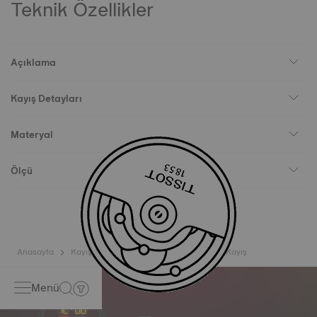
Teknik Özellikler
Açıklama
Kayış Detayları
Materyal
Ölçü
Anasayfa
Kayışlar
Tissot Sideral Yeşil Kauçuk Kayış
Menü