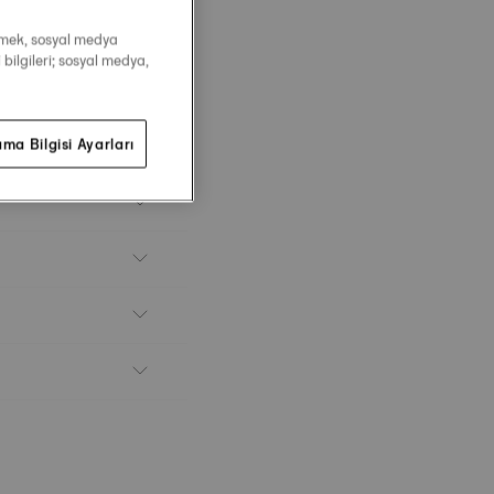
irmek, sosyal medya
 bilgileri; sosyal medya,
ma Bilgisi Ayarları