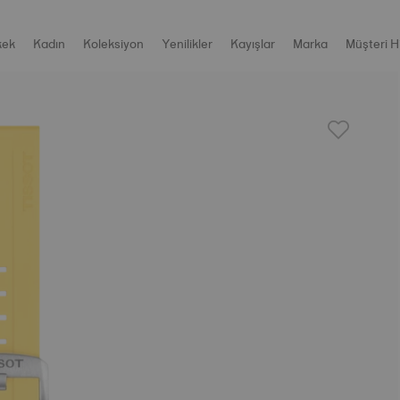
kek
Kadın
Koleksiyon
Yenilikler
Kayışlar
Marka
Müşteri H