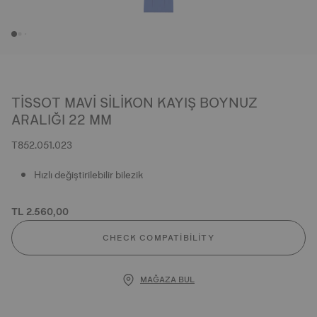
TISSOT MAVI SILIKON KAYIŞ BOYNUZ
ARALIĞI 22 MM
T852.051.023
Hızlı değiştirilebilir bilezik
TL 2.560,00
CHECK COMPATIBILITY
MAĞAZA BUL