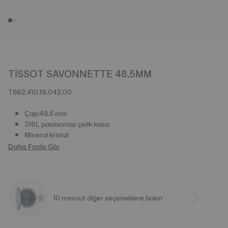
TISSOT SAVONNETTE 48.5MM
T862.410.19.042.00
Çap:48.5 mm
316L paslanmaz çelik kasa
Mineral kristal
Daha Fazla Gör
10 mevcut diğer seçeneklere bakın