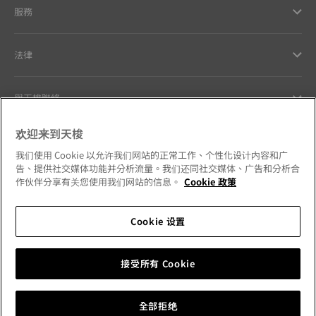
服務
法律
與天梭聯絡
欢迎来到天梭
Our commitments
我们使用 Cookie 以允许我们网站的正常工作、个性化设计内容和广
告、提供社交媒体功能并分析流量。我们还同社交媒体、广告和分析合
作伙伴分享有关您使用我们网站的信息。
Cookie 政策
Follow us on social media
Cookie 设置
Hong Kong SAR
•
香港特別行政區
Change country
接受所有 Cookie
Tissot Copyrights 2026
全部拒绝