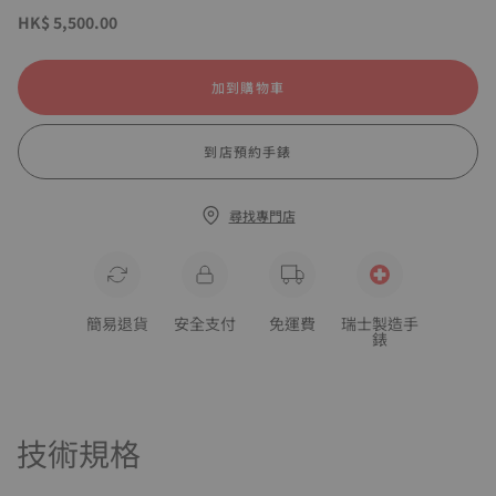
HK$ 5,500.00
加到購物車
到店預約手錶
尋找專門店
簡易退貨
安全支付
免運費
瑞士製造手
錶
技術規格