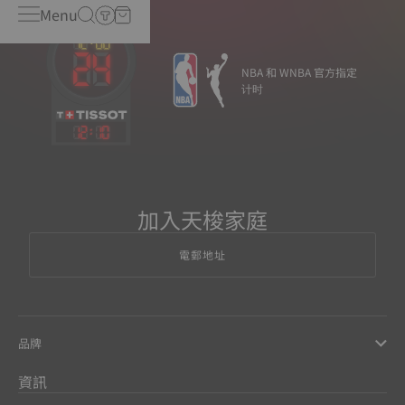
Menu
NBA 和 WNBA 官方指定
计时
12
:
10
加入天梭家庭
電郵地址
品牌
資訊