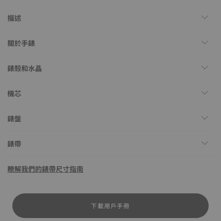
描述
關於手錶
錶殼和水晶
機芯
錶盤
錶帶
瞭解我們的錶帶尺寸指南
下載用戶手冊