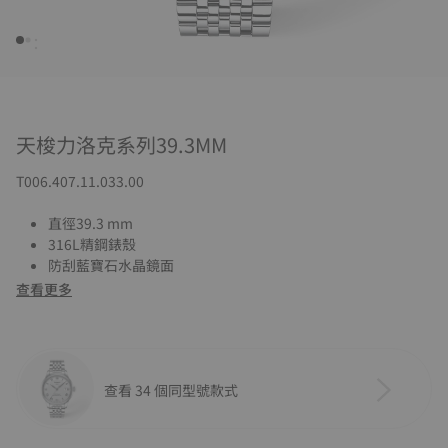
天梭力洛克系列39.3MM
T006.407.11.033.00
直徑39.3 mm
316L精鋼錶殼
防刮藍寶石水晶鏡面
查看更多
查看 34 個同型號款式