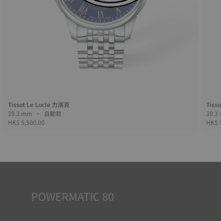
Tissot Le Locle 力洛克
Tiss
39.3 mm • 自動款
HK$ 5,500.00
HK$ 
POWERMATIC 80
自動錶依賴佩戴者的活動所提供的能量而運作。正是手腕的
移動為機芯提供了動力。Powermatic 80機芯可提供80小時