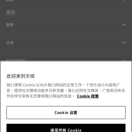
資訊
服務
法律
與天梭聯絡
欢迎来到天梭
Our commitments
我们使用 Cookie 以允许我们网站的正常工作、个性化设计内容和广
告、提供社交媒体功能并分析流量。我们还同社交媒体、广告和分析合
作伙伴分享有关您使用我们网站的信息。
Cookie 政策
Follow us on social media
Cookie 设置
Hong Kong SAR
•
香港特別行政區
Change country
接受所有 Cookie
Tissot Copyrights 2026