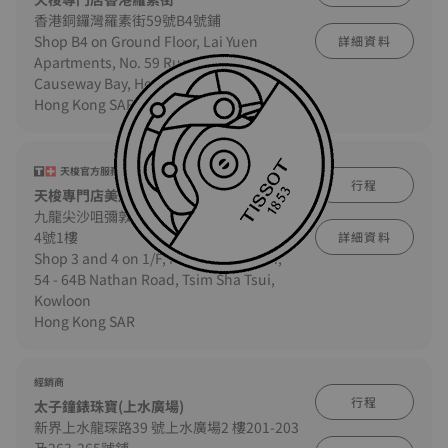
香港銅鑼灣羅素街59號B4號鋪
Shop B4 on Ground Floor, Lai Yuen
詳細資料
Apartments, No. 59 Russell Street,
Causeway Bay, Hong Kong
Hong Kong SAR
天梭官方服務中心
行程
天梭專門店美麗都大廈
九龍尖沙咀彌敦道54-64B 號美麗都大廈3-
4號1樓
詳細資料
Shop 3 and 4 on 1/F, Mirador Mansion,
54 - 64B Nathan Road, Tsim Sha Tsui,
Kowloon
Hong Kong SAR
經銷商
行程
太子鐘錶珠寶(上水廣場)
新界上水龍琛路39 號上水廣場2 樓201-203