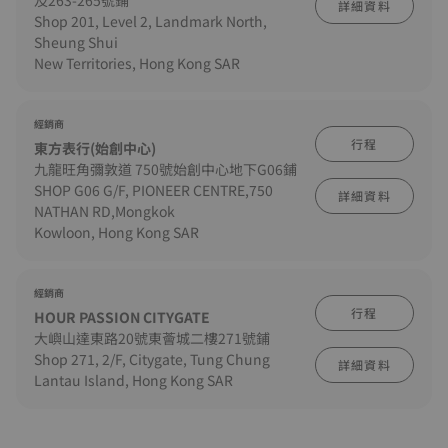
及263-265號鋪
詳細資料
Shop 201, Level 2, Landmark North,
Sheung Shui
New Territories, Hong Kong SAR
經銷商
行程
東方表行(始創中心)
九龍旺角彌敦道 750號始創中心地下G06鋪
SHOP G06 G/F, PIONEER CENTRE,750
詳細資料
NATHAN RD,Mongkok
Kowloon, Hong Kong SAR
經銷商
行程
HOUR PASSION CITYGATE
大嶼山達東路20號東薈城二樓271號鋪
Shop 271, 2/F, Citygate, Tung Chung
詳細資料
Lantau Island, Hong Kong SAR