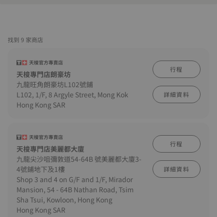
找到 9 家商店
天梭官方專賣店
行程
天梭專門店朗豪坊
九龍旺角朗豪坊L102號鋪
L102, 1/F, 8 Argyle Street, Mong Kok
詳細資料
Hong Kong SAR
天梭官方專賣店
行程
天梭專門店美麗都大廈
九龍尖沙咀彌敦道54-64B 號美麗都大廈3-
4號鋪地下及1樓
詳細資料
Shop 3 and 4 on G/F and 1/F, Mirador
Mansion, 54 - 64B Nathan Road, Tsim
Sha Tsui, Kowloon, Hong Kong
Hong Kong SAR