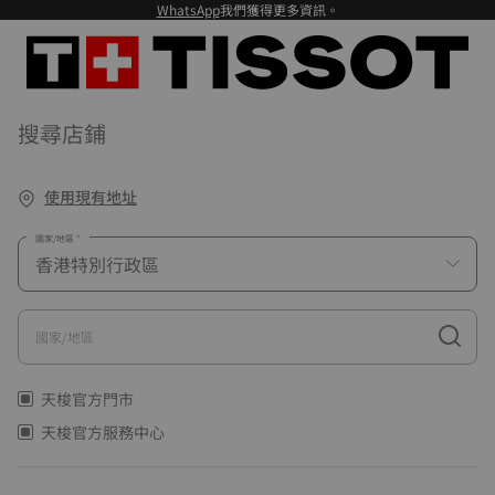
WhatsApp
我們獲得更多資訊。
搜尋店鋪
使用現有地址
國家/地區
國家/地區
天梭官方門市
天梭官方服務中心