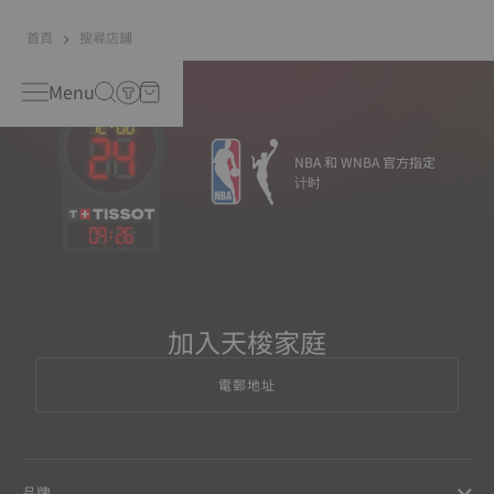
首頁
搜尋店鋪
Menu
NBA 和 WNBA 官方指定
计时
09
:
26
加入天梭家庭
電郵地址
品牌