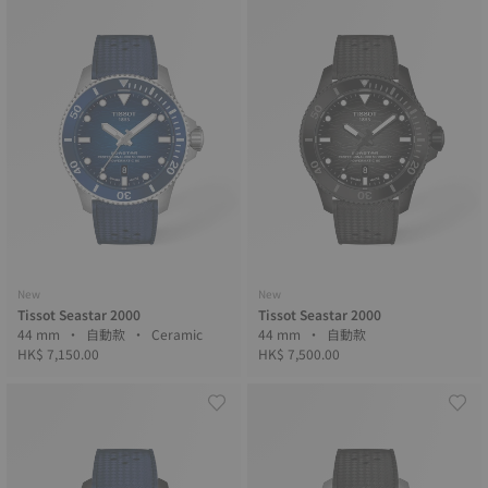
New
New
Tissot Seastar 2000
Tissot Seastar 2000
44 mm • 自動款 • Ceramic
44 mm • 自動款
HK$ 7,150.00
HK$ 7,500.00