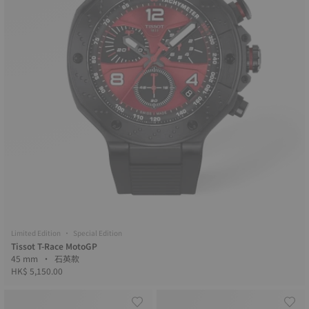
Limited Edition • Special Edition
Tissot T-Race MotoGP
45 mm • 石英款
HK$ 5,150.00