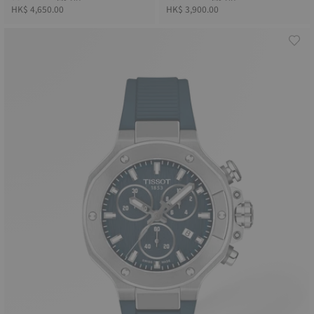
HK$ 4,650.00
HK$ 3,900.00