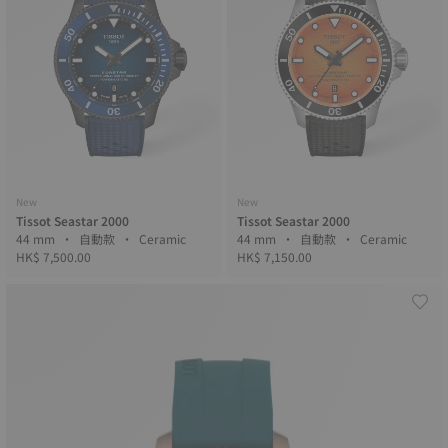
New
New
Tissot Seastar 2000
Tissot Seastar 2000
44 mm • 自動款 • Ceramic
44 mm • 自動款 • Ceramic
HK$ 7,500.00
HK$ 7,150.00