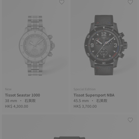
New
Special Edition
Tissot Seastar 1000
Tissot Supersport NBA
38 mm • 石英款
45.5 mm • 石英款
HK$ 4,300.00
HK$ 3,700.00