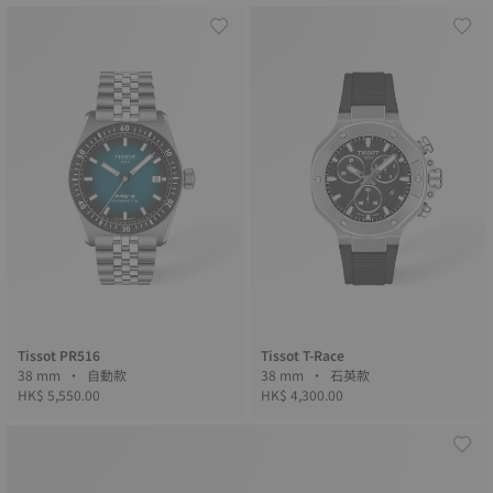
Tissot PR516
Tissot T-Race
38 mm • 自動款
38 mm • 石英款
HK$ 5,550.00
HK$ 4,300.00