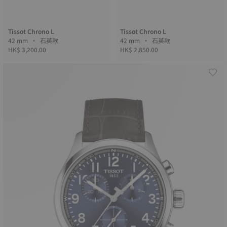
Tissot Chrono L
Tissot Chrono L
42 mm • 石英款
42 mm • 石英款
HK$ 3,200.00
HK$ 2,850.00