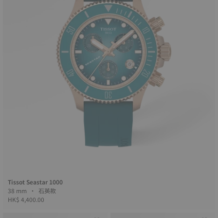
Tissot Seastar 1000
38 mm • 石英款
HK$ 4,400.00