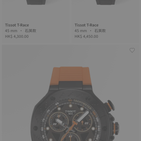
Tissot T-Race
Tissot T-Race
45 mm • 石英款
45 mm • 石英款
HK$ 4,300.00
HK$ 4,450.00