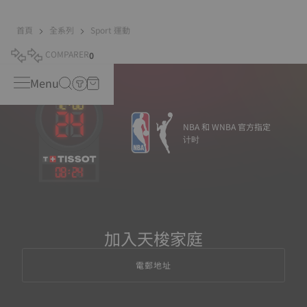
首頁
全系列
Sport 運動
COMPARER
0
Menu
NBA 和 WNBA 官方指定
计时
08
:
24
加入天梭家庭
電郵地址