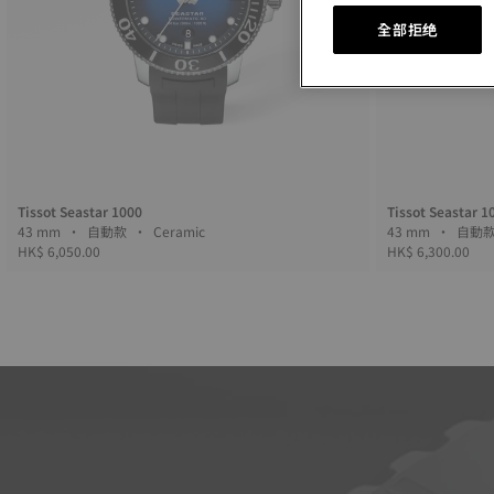
全部拒绝
Tissot Seastar 1000
Tissot Seastar 1
43 mm • 自動款 • Ceramic
HK$ 6,050.00
HK$ 6,300.00