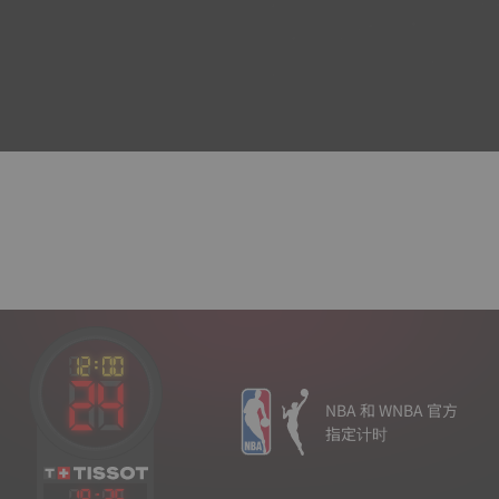
NBA 和 WNBA 官方
指定计时
19
:
25