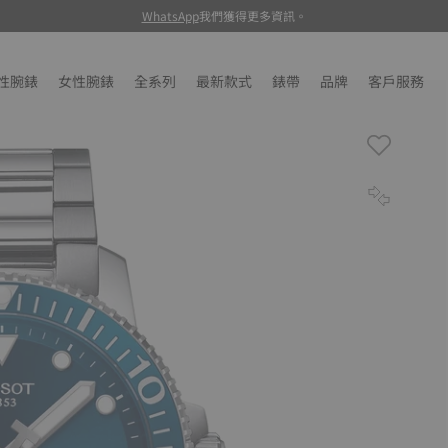
WhatsApp
我們獲得更多資訊。
性腕錶
女性腕錶
全系列
最新款式
錶帶
品牌
客戶服務