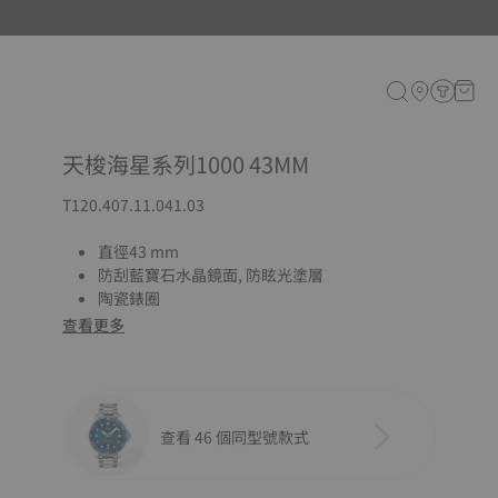
天梭海星系列1000 43MM
T120.407.11.041.03
直徑43 mm
防刮藍寶石水晶鏡面, 防眩光塗層
陶瓷錶圈
查看更多
查看 46 個同型號款式