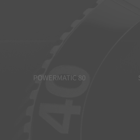
POWERMATIC 80