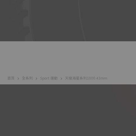
首頁
全系列
Sport 運動
天梭海星系列1000 43mm