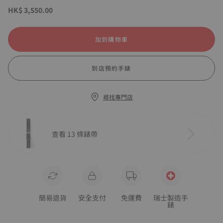
HK$ 3,550.00
加到購物車
到店預約手錶
尋找專門店
查看 13 條錶帶
簡易退貨
安全支付
免運費
瑞士製造手
錶