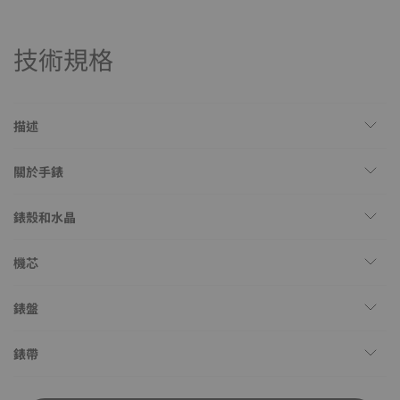
技術規格
描述
關於手錶
錶殼和水晶
機芯
錶盤
錶帶