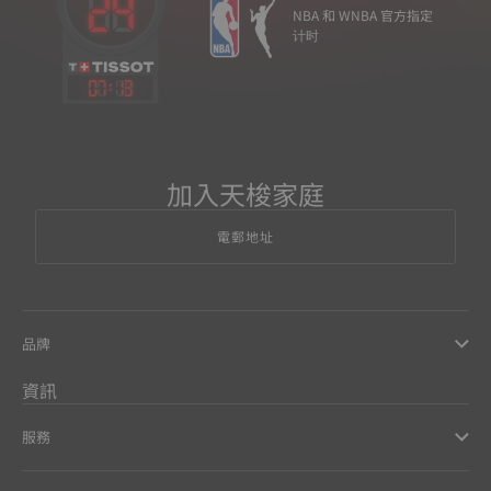
NBA 和 WNBA 官方指定
计时
07
:
13
加入天梭家庭
電郵地址
品牌
資訊
服務