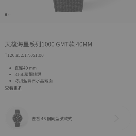
天梭海星系列1000 GMT款 40MM
T120.852.17.051.00
直徑40 mm
316L精鋼錶殼
防刮藍寶石水晶鏡面
查看更多
查看 46 個同型號款式