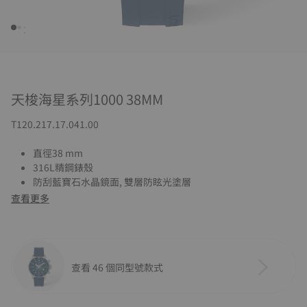
天梭海星系列1000 38MM
T120.217.17.041.00
直徑38 mm
316L精鋼錶殼
防刮藍寶石水晶鏡面, 雙層防眩光塗層
查看更多
查看 46 個同型號款式