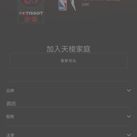
计时
22
:
06
加入天梭家庭
電郵地址
品牌
資訊
服務
法律