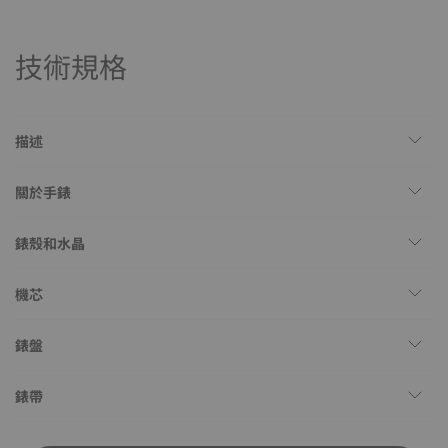
技術規格
描述
關於手錶
錶殼和水晶
機芯
錶盤
錶帶