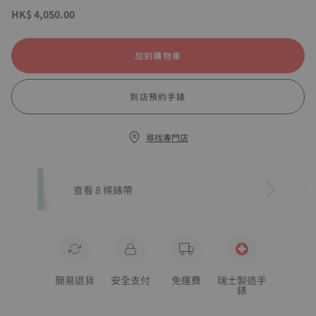
HK$ 4,050.00
加到購物車
到店預約手錶
尋找專門店
查看 8 條錶帶
簡易退貨
安全支付
免運費
瑞士製造手
錶