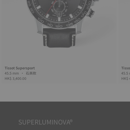
Tissot Supersport
Tiss
45.5 mm • 石英款
HK$ 3,400.00
HK$ 
SUPERLUMINOVA®
確保在任何情況下的均可清晰讀時對天梭表非常重要，因此