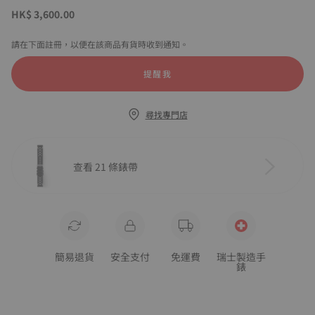
HK$ 3,600.00
請在下面註冊，以便在該商品有貨時收到通知。
提醒我
尋找專門店
查看 21 條錶帶
簡易退貨
安全支付
免運費
瑞士製造手
錶