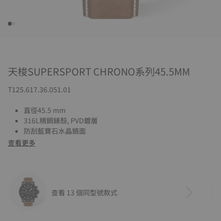
天梭SUPERSPORT CHRONO系列45.5MM
T125.617.36.051.01
直徑45.5 mm
316L精鋼錶殼, PVD鍍層
防刮藍寶石水晶鏡面
查看更多
查看 13 個同型號款式