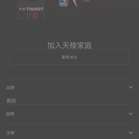
17
:
20
加入天梭家庭
電郵地址
品牌
資訊
服務
法律