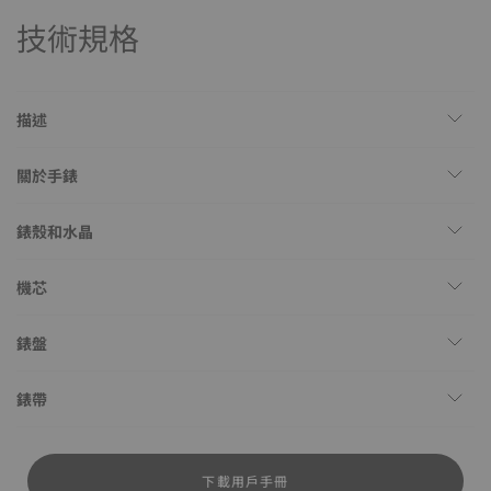
技術規格
描述
關於手錶
錶殼和水晶
機芯
錶盤
錶帶
下載用戶手冊