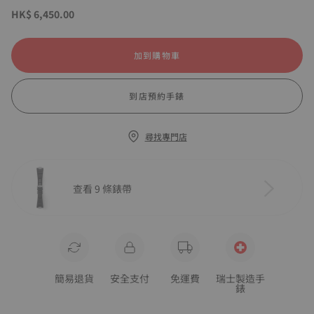
HK$ 6,450.00
加到購物車
到店預約手錶
尋找專門店
查看 9 條錶帶
簡易退貨
安全支付
免運費
瑞士製造手
錶