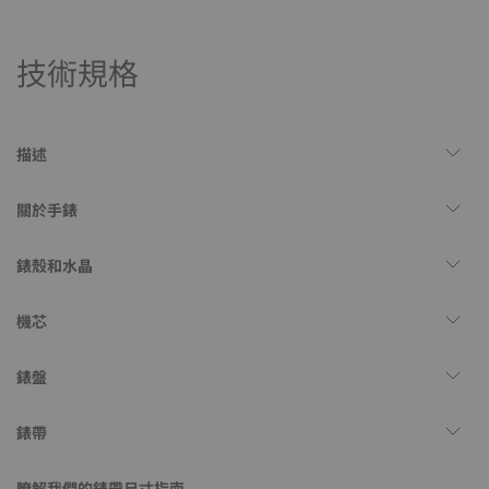
技術規格
描述
關於手錶
錶殼和水晶
機芯
錶盤
錶帶
瞭解我們的錶帶尺寸指南