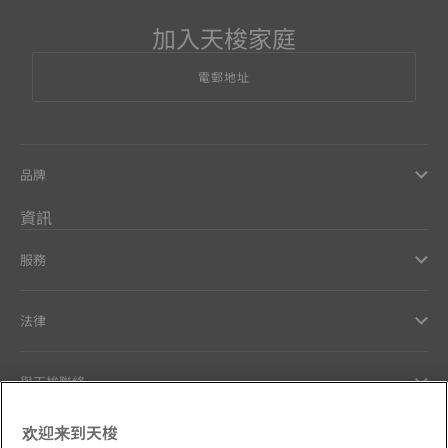
加入天梭家庭
電郵地址
品牌
資訊
服務
法律
與天梭聯絡
欢迎来到天梭
Our commitments