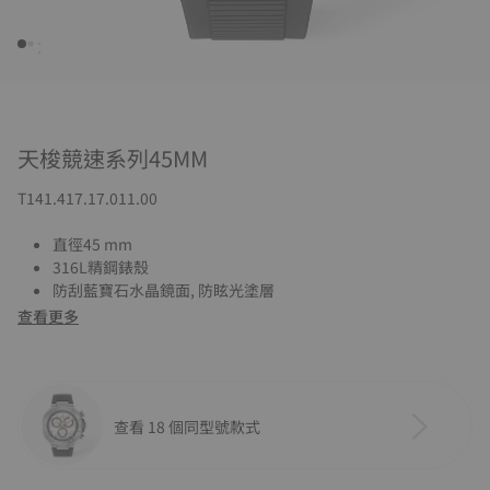
天梭競速系列45MM
T141.417.17.011.00
直徑45 mm
316L精鋼錶殼
防刮藍寶石水晶鏡面, 防眩光塗層
查看更多
查看 18 個同型號款式