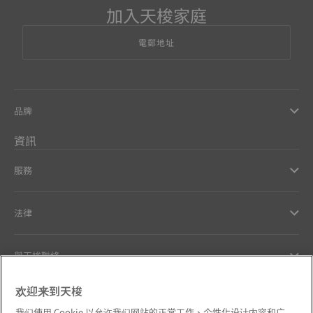
加入天梭家庭
電郵地址
品牌
資訊
服務
法律
與天梭聯絡
欢迎来到天梭
Our commitments
我们使用 Cookie 以允许我们网站的正常工作、个性化设计内容和广