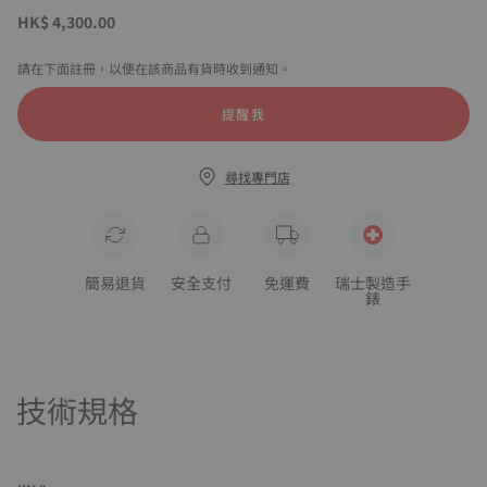
HK$ 4,300.00
請在下面註冊，以便在該商品有貨時收到通知。
提醒我
尋找專門店
簡易退貨
安全支付
免運費
瑞士製造手
錶
技術規格