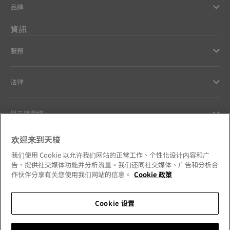
品牌
資訊
服務
法律
與天梭聯絡
欢迎来到天梭
Our commitments
我们使用 Cookie 以允许我们网站的正常工作、个性化设计内容和广
告、提供社交媒体功能并分析流量。我们还同社交媒体、广告和分析合
作伙伴分享有关您使用我们网站的信息。
Cookie 政策
Follow us on social media
Cookie 设置
Hong Kong SAR
•
香港特別行政區
Change country