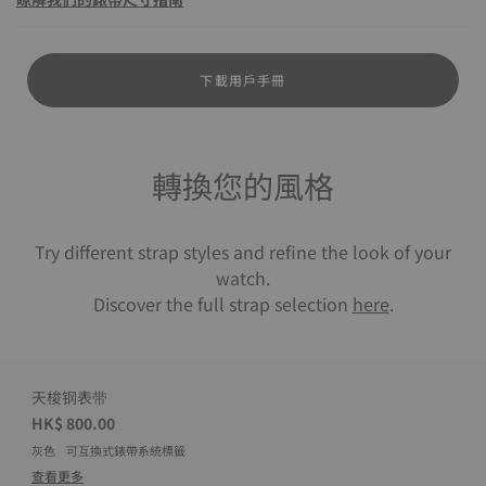
下載用戶手冊
轉換您的風格
Try different strap styles and refine the look of your
watch.
Discover the full strap selection
here
.
天梭钢表带
HK$ 800.00
灰色
可互換式錶帶系統標籤
查看更多