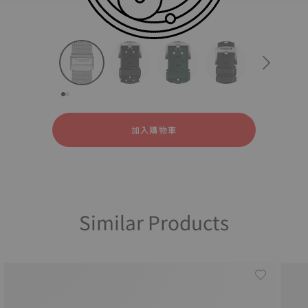
所有
精鋼
橡膠
strapConfigurator
精鋼
橡膠
加入購物車
Similar Products