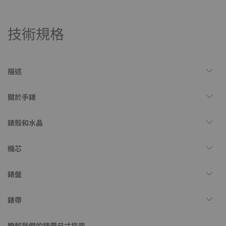
技術規格
描述
關於手錶
錶殼和水晶
機芯
錶盤
錶帶
瞭解我們的錶帶尺寸指南