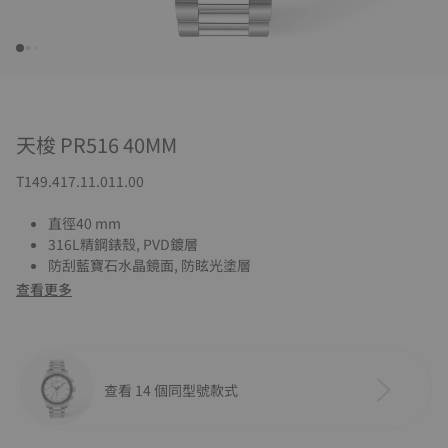
天梭 PR516 40MM
T149.417.11.011.00
直徑40 mm
316L精鋼錶殼, PVD鍍層
防刮藍寶石水晶鏡面, 防眩光塗層
查看更多
查看 14 個同型號款式