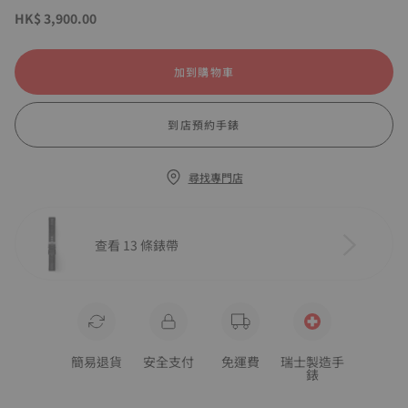
HK$ 3,900.00
加到購物車
到店預約手錶
尋找專門店
查看 13 條錶帶
簡易退貨
安全支付
免運費
瑞士製造手
錶