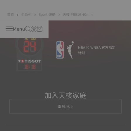
首頁
全系列
Sport 運動
天梭 PR516 40mm
Menu
NBA 和 WNBA 官方指定
计时
18
:
18
加入天梭家庭
電郵地址