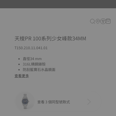
天梭PR 100系列少女峰款34MM
T150.210.11.041.01
直徑34 mm
316L精鋼錶殼
防刮藍寶石水晶鏡面
查看更多
查看 3 個同型號款式