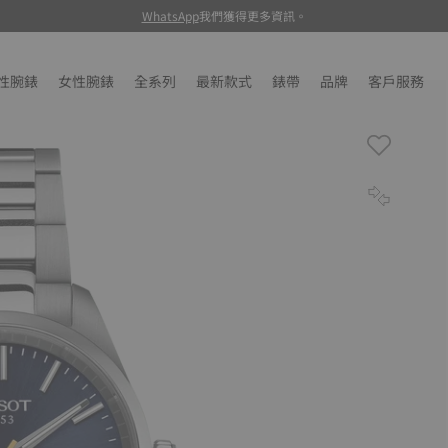
WhatsApp
我們獲得更多資訊。
性腕錶
女性腕錶
全系列
最新款式
錶帶
品牌
客戶服務