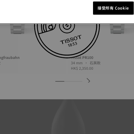
接受所有 Cookie
ungfraubahn
Tissot PR100
英款
34 mm • 石英款
HK$ 2,350.00