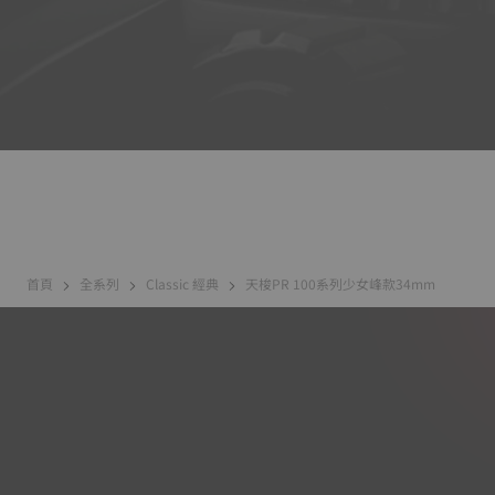
首頁
全系列
Classic 經典
天梭PR 100系列少女峰款34mm