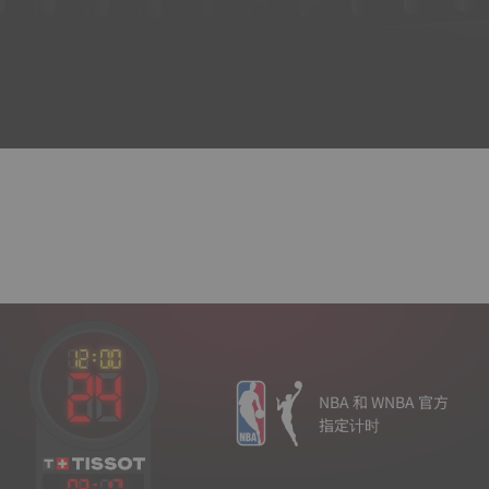
NBA 和 WNBA 官方
指定计时
03
:
17