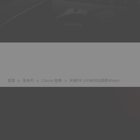
首頁
全系列
Classic 經典
天梭PR 100系列石英款40mm