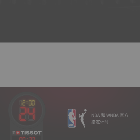
NBA 和 WNBA 官方
指定计时
00
:
32