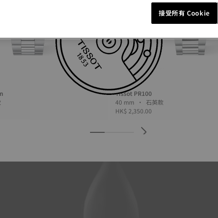
接受所有 Cookie
n
Tissot PR100
英款
40 mm • 石英款
HK$ 2,350.00