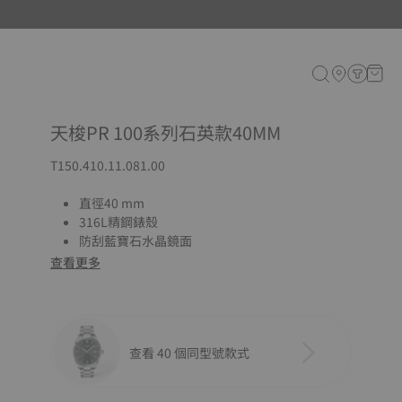
天梭PR 100系列石英款40MM
T150.410.11.081.00
直徑40 mm
316L精鋼錶殼
防刮藍寶石水晶鏡面
查看更多
查看 40 個同型號款式