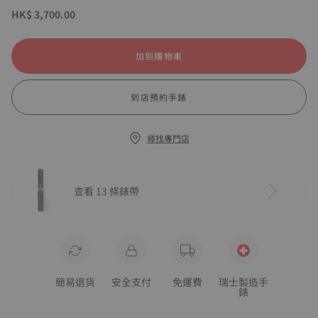
HK$ 3,700.00
加到購物車
到店預約手錶
尋找專門店
查看 13 條錶帶
簡易退貨
安全支付
免運費
瑞士製造手
錶