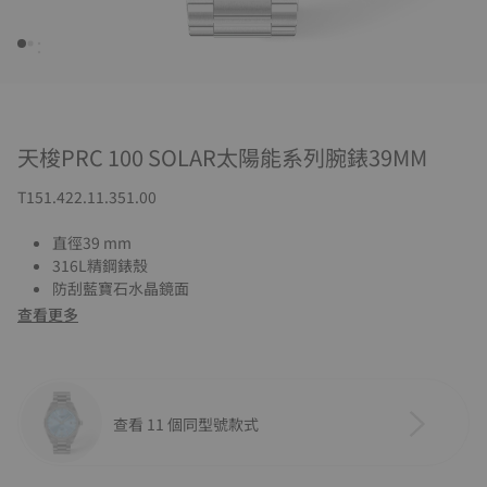
天梭PRC 100 SOLAR太陽能系列腕錶39MM
T151.422.11.351.00
直徑39 mm
316L精鋼錶殼
防刮藍寶石水晶鏡面
查看更多
查看 11 個同型號款式