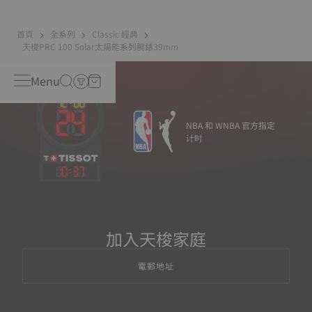
首頁
全系列
Classic 經典
天梭PRC 100 Solar太陽能系列腕錶39mm
Menu
NBA 和 WNBA 官方指定
计时
10
:
37
加入天梭家庭
電郵地址