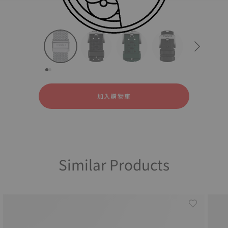
所有
精鋼
橡膠
strapConfigurator
精鋼
橡膠
加入購物車
Similar Products