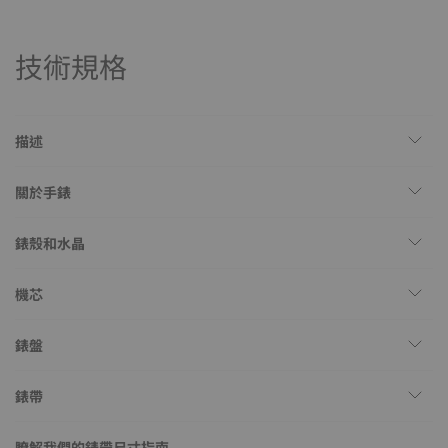
技術規格
描述
關於手錶
錶殼和水晶
機芯
錶盤
錶帶
瞭解我們的錶帶尺寸指南