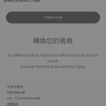
下載用戶手冊
轉換您的風格
Try different strap styles and refine the look of your
watch.
Discover the full strap selection
here
.
天梭钢表带
HK$ 800.00
灰色
可互換式錶帶系統標籤
查看更多