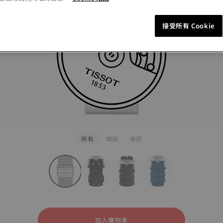
接受所有 Cookie
所有
精鋼
橡膠
rapConfigurator
鋼
膠
加入購物車