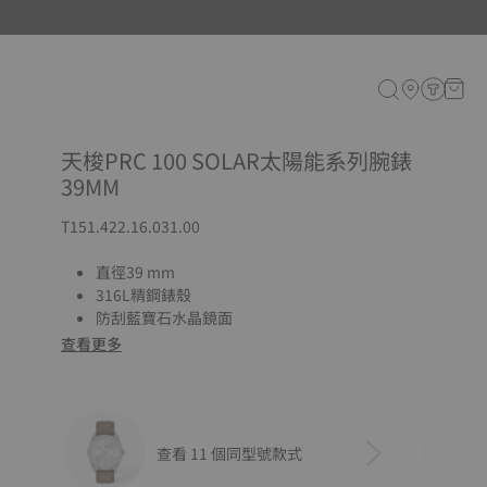
天梭PRC 100 SOLAR太陽能系列腕錶
39MM
T151.422.16.031.00
直徑39 mm
316L精鋼錶殼
防刮藍寶石水晶鏡面
查看更多
查看 11 個同型號款式