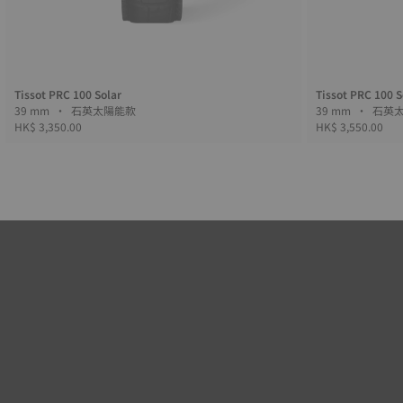
Tissot PRC 100 Solar
Tissot PRC 100 S
39 mm • 石英太陽能款
39 mm 
HK$ 3,350.00
HK$ 3,550.00