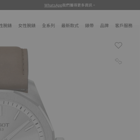
WhatsApp
我們獲得更多資訊。
性腕錶
女性腕錶
全系列
最新款式
錶帶
品牌
客戶服務