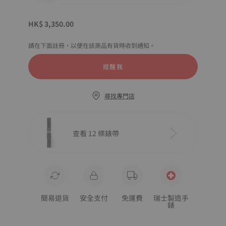
HK$ 3,350.00
請在下面註冊，以便在該商品有貨時收到通知。
提醒我
尋找專門店
查看 12 條錶帶
簡易退貨
安全支付
免運費
瑞士製造手
錶