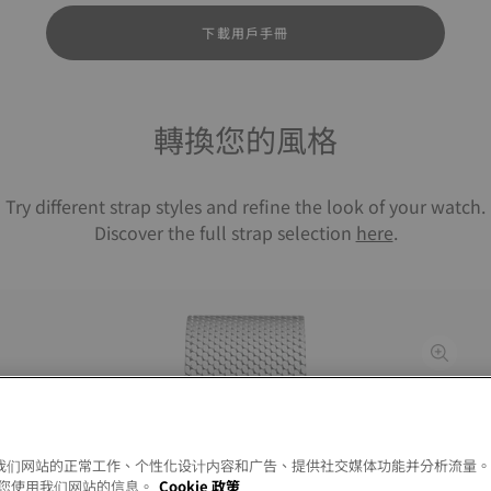
下載用戶手冊
轉換您的風格
Try different strap styles and refine the look of your watch.
Discover the full strap selection
here
.
以允许我们网站的正常工作、个性化设计内容和广告、提供社交媒体功能并分析流量
您使用我们网站的信息。
Cookie 政策