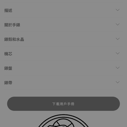
描述
關於手錶
錶殼和水晶
機芯
錶盤
錶帶
下載用戶手冊