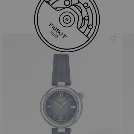
Similar Products