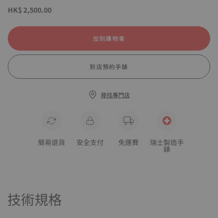
HK$ 2,500.00
加到購物車
到店預約手錶
尋找專門店
簡易退貨
安全支付
免運費
瑞士製造手
錶
技術規格