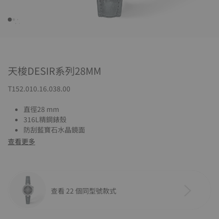
天梭DESIR系列28MM
T152.010.16.038.00
直徑28 mm
316L精鋼錶殼
防刮藍寶石水晶鏡面
查看更多
查看 22 個同型號款式