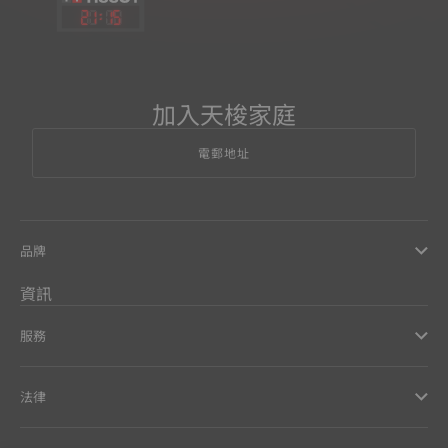
21
:
15
加入天梭家庭
電郵地址
品牌
資訊
服務
法律