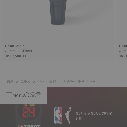
Tissot Desir
Tisso
28 mm • 石英款
HK$ 2,500.00
HK$ 
首頁
全系列
Classic 經典
天梭Desir系列28mm
Menu
NBA 和 WNBA 官方指定
计时