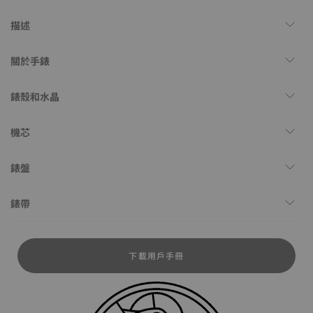
描述
關於手錶
錶殼和水晶
機芯
錶盤
錶帶
下載用戶手冊