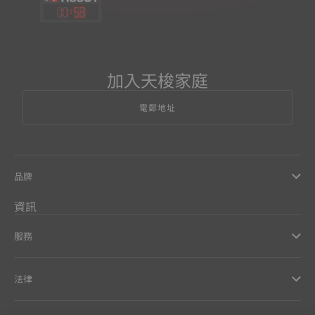
11
:
53
加入天梭家庭
電郵地址
品牌
資訊
服務
法律