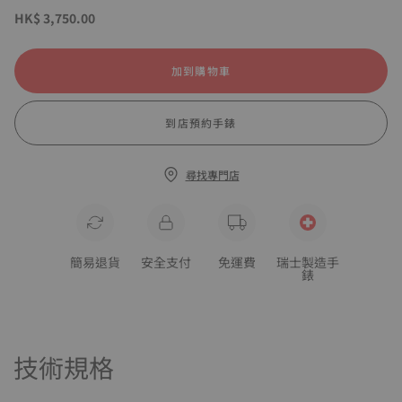
HK$ 3,750.00
加到購物車
到店預約手錶
尋找專門店
簡易退貨
安全支付
免運費
瑞士製造手
錶
技術規格