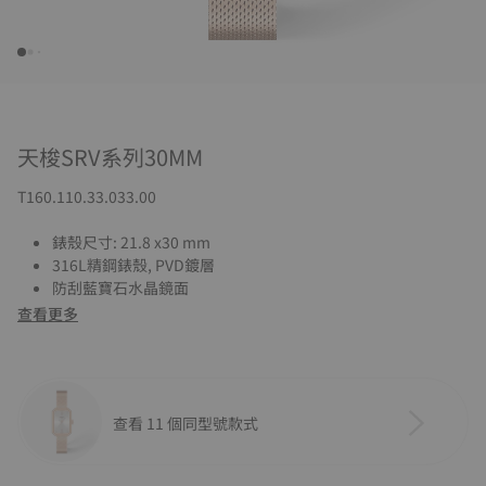
天梭SRV系列30MM
T160.110.33.033.00
錶殼尺寸: 21.8 x30 mm
316L精鋼錶殼, PVD鍍層
防刮藍寶石水晶鏡面
查看更多
查看 11 個同型號款式