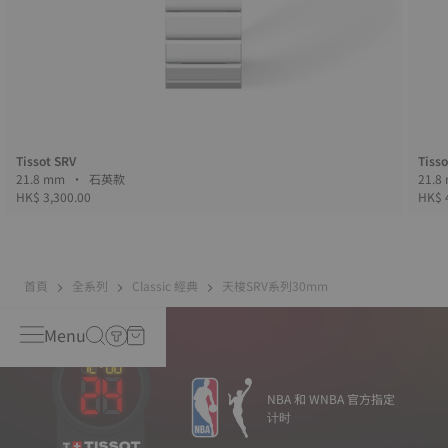
Tissot SRV
Tisso
21.8 mm • 石英款
HK$ 3,300.00
HK$ 
首頁
全系列
Classic 經典
天梭SRV系列30mm
Menu
NBA 和 WNBA 官方指定
计时