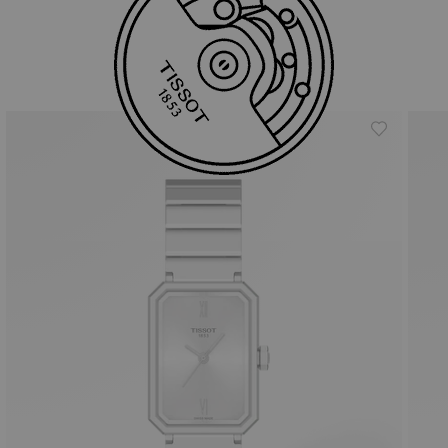
Similar Products