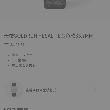
天梭GOLDRUN HESALITE金色款33.7MM
T71.3.401.31
直徑33.7 mm
18K金錶殼
瑞士製石英機芯
查看 4 個同型號款式
HK$ 26,000.00