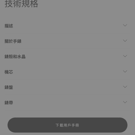
技術規格
描述
關於手錶
錶殼和水晶
機芯
錶盤
錶帶
下載用戶手冊