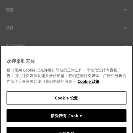
服務
法律
與天梭聯絡
欢迎来到天梭
Our commitments
我们使用 Cookie 以允许我们网站的正常工作、个性化设计内容和广
告、提供社交媒体功能并分析流量。我们还同社交媒体、广告和分析合
作伙伴分享有关您使用我们网站的信息。
Cookie 政策
Follow us on social media
Cookie 设置
Hong Kong SAR
•
香港特別行政區
Change country
接受所有 Cookie
Tissot Copyrights 2026