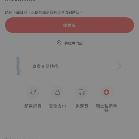
請在下面註冊，以便在該商品有貨時收到通知。
提醒我
尋找專門店
查看 8 條錶帶
簡易退貨
安全支付
免運費
瑞士製造手
錶