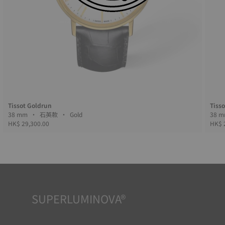
Tissot Goldrun
Tiss
38 mm • 石英款 • Gold
HK$ 29,300.00
HK$ 
SUPERLUMINOVA®
確保在任何情況下的均可清晰讀時對天梭表非常重要，因此
Super-Luminova®夜光物料被運用在了一些時計中。這種物