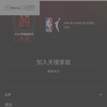
Menu
NBA 和 WNBA 官方指定
计时
15
:
32
加入天梭家庭
電郵地址
品牌
資訊