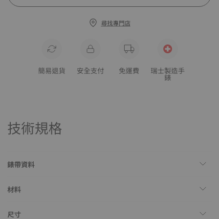
尋找專門店
簡易退貨
安全支付
免運費
瑞士製造手
錶
技術規格
錶帶資料
材料
尺寸