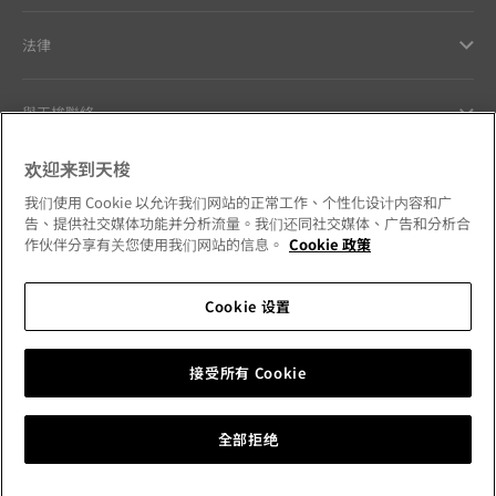
法律
與天梭聯絡
欢迎来到天梭
Our commitments
我们使用 Cookie 以允许我们网站的正常工作、个性化设计内容和广
告、提供社交媒体功能并分析流量。我们还同社交媒体、广告和分析合
作伙伴分享有关您使用我们网站的信息。
Cookie 政策
Follow us on social media
Cookie 设置
Hong Kong SAR
•
香港特別行政區
Change country
接受所有 Cookie
Tissot Copyrights 2026
全部拒绝