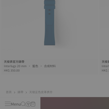
天梭表官方錶帶
天梭
Interlugs 20 mm • 藍色 • 合成材料
HK$ 350.00
HK$ 
首頁
錶帶
天梭蓝色皮革表带
Menu