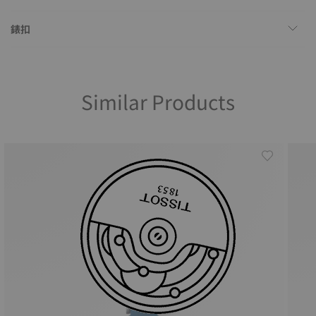
錶扣
Similar Products