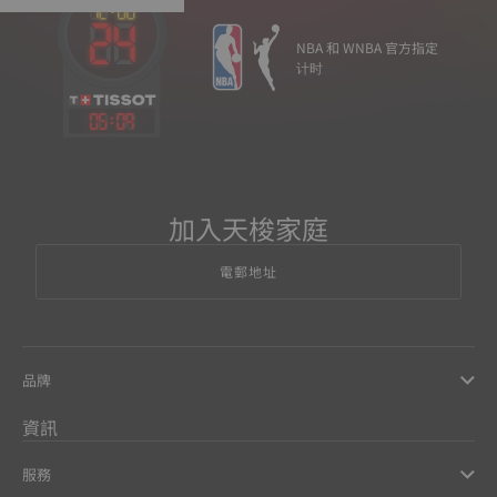
NBA 和 WNBA 官方指定
计时
05
:
09
加入天梭家庭
電郵地址
品牌
資訊
服務