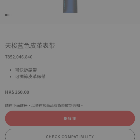
天梭蓝色皮革表带
T852.046.840
可快拆錶帶
可調節皮革錶帶
HK$ 350.00
請在下面註冊，以便在該商品有貨時收到通知。
提醒我
CHECK COMPATIBILITY