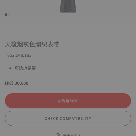
天梭烟灰色编织表带
T852.048.183
可快拆錶帶
HK$ 300.00
加到購物車
CHECK COMPATIBILITY
尋找專門店