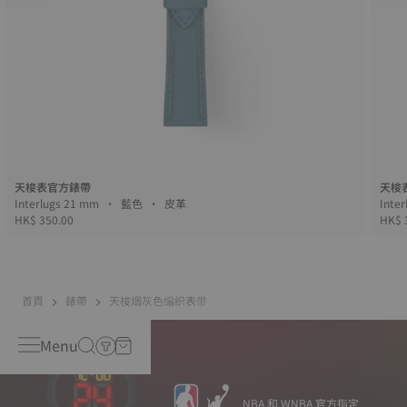
天梭表官方錶帶
天梭
Interlugs 21 mm • 藍色 • 皮革
HK$ 350.00
HK$ 
首頁
錶帶
天梭烟灰色编织表带
Menu
NBA 和 WNBA 官方指定