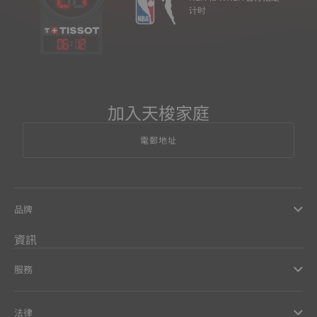
计时
06
:
12
加入天梭家庭
電郵地址
品牌
資訊
服務
法律