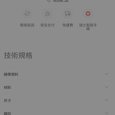
簡易退貨
安全支付
免運費
瑞士製造手
錶
技術規格
錶帶資料
材料
尺寸
錶扣