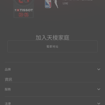
计时
03
:
05
加入天梭家庭
電郵地址
品牌
資訊
服務
法律