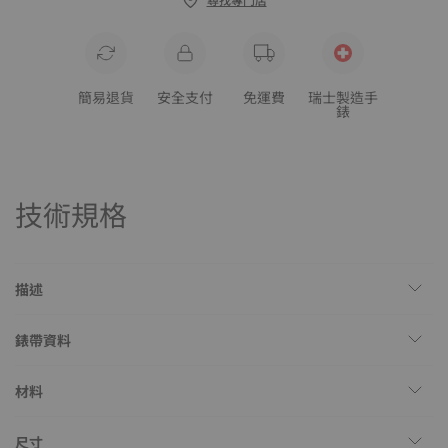
簡易退貨
安全支付
免運費
瑞士製造手
錶
技術規格
描述
錶帶資料
材料
尺寸