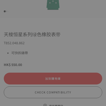
天梭恒星系列绿色橡胶表带
T852.048.862
可快拆錶帶
HK$ 550.00
加到購物車
CHECK COMPATIBILITY
尋找專門店