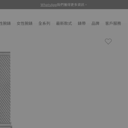
WhatsApp
我們獲得更多資訊。
性腕錶
女性腕錶
全系列
最新款式
錶帶
品牌
客戶服務