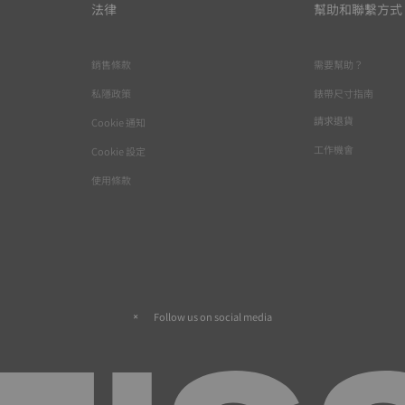
法律
幫助和聯繫方式
銷售條款
需要幫助？
私隱政策
錶帶尺寸指南
請求退貨
Cookie 通知
工作機會
Cookie 設定
使用條款
Follow us on social media