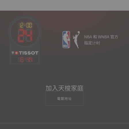
NBA 和 WNBA 官方
指定计时
13
:
44
加入天梭家庭
電郵地址