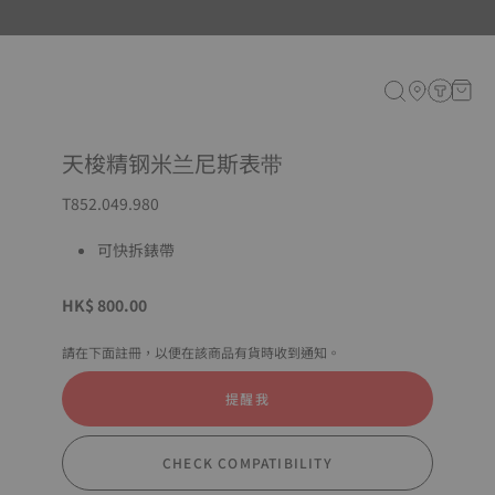
天梭精钢米兰尼斯表带
T852.049.980
可快拆錶帶
HK$ 800.00
請在下面註冊，以便在該商品有貨時收到通知。
提醒我
CHECK COMPATIBILITY