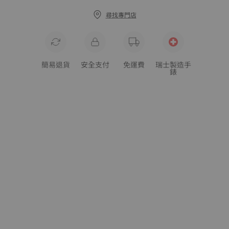
尋找專門店
簡易退貨
安全支付
免運費
瑞士製造手
錶