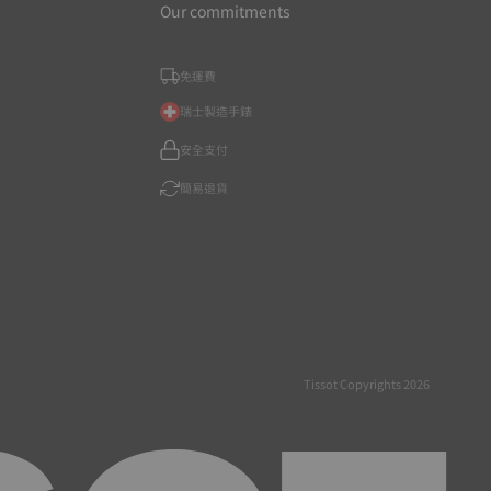
Our commitments
免運費
瑞士製造手錶
安全支付
簡易退貨
Tissot Copyrights 2026