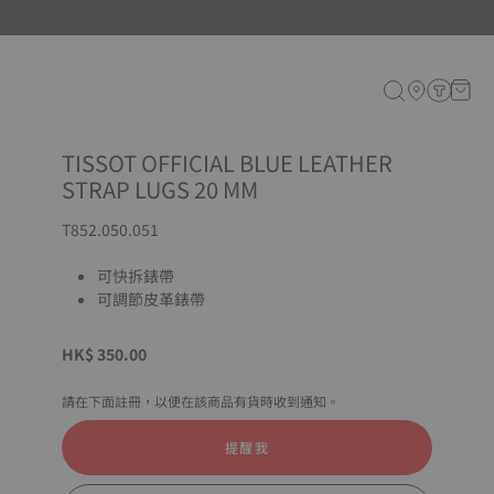
TISSOT OFFICIAL BLUE LEATHER
STRAP LUGS 20 MM
T852.050.051
可快拆錶帶
可調節皮革錶帶
HK$ 350.00
請在下面註冊，以便在該商品有貨時收到通知。
提醒我