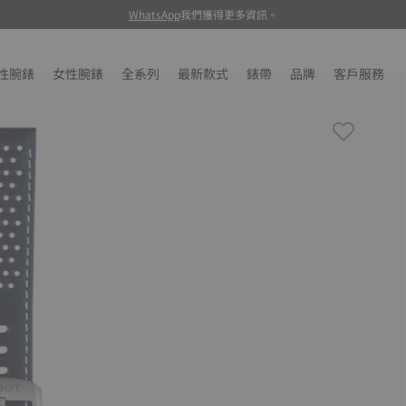
WhatsApp
我們獲得更多資訊。
性腕錶
女性腕錶
全系列
最新款式
錶帶
品牌
客戶服務