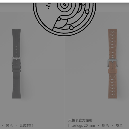
天梭表官方錶帶
Interlugs 20 mm • 黑色 • 合成材料
Interlugs 20 mm • 棕色 • 皮革