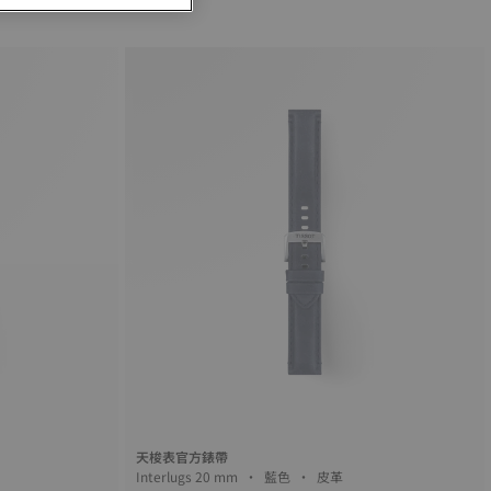
天梭表官方錶帶
Interlugs 20 mm • 藍色 • 皮革