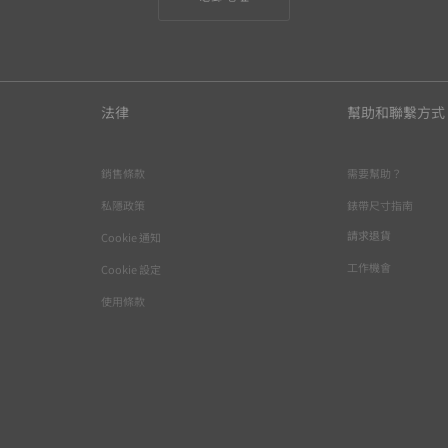
法律
幫助和聯繫方式
銷售條款
需要幫助？
私隱政策
錶帶尺寸指南
請求退貨
Cookie 通知
工作機會
Cookie 設定
使用條款