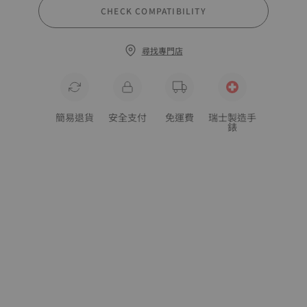
CHECK COMPATIBILITY
尋找專門店
簡易退貨
安全支付
免運費
瑞士製造手
錶