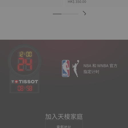
HK$ 350.00
NBA 和 WNBA 官方
指定计时
08
:
58
加入天梭家庭
電郵地址