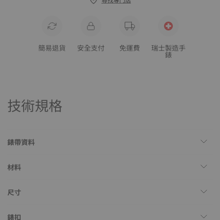
簡易退貨
安全支付
免運費
瑞士製造手
錶
技術規格
錶帶資料
材料
尺寸
錶扣