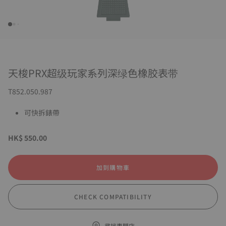
天梭PRX超级玩家系列深绿色橡胶表带
T852.050.987
可快拆錶帶
HK$ 550.00
加到購物車
CHECK COMPATIBILITY
尋找專門店