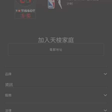
计时
15
:
30
加入天梭家庭
電郵地址
品牌
資訊
服務
法律