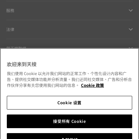
服務
法律
與天梭聯絡
欢迎来到天梭
Our commitments
我们使用 Cookie 以允许我们网站的正常工作、个性化设计内容和广
告、提供社交媒体功能并分析流量。我们还同社交媒体、广告和分析合
作伙伴分享有关您使用我们网站的信息。
Cookie 政策
Follow us on social media
Cookie 设置
Hong Kong SAR
•
香港特別行政區
Change country
接受所有 Cookie
Tissot Copyrights 2026