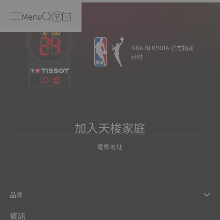
Menu
NBA 和 WNBA 官方指定
计时
17
:
10
加入天梭家庭
電郵地址
品牌
資訊