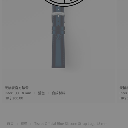
天梭表官方錶帶
天梭
Interlugs 18 mm • 藍色 • 合成材料
HK$ 300.00
HK$ 
首頁
錶帶
Tissot Official Blue Silicone Strap Lugs 18 mm