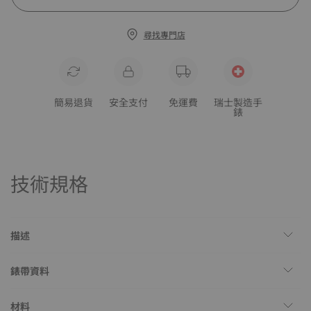
尋找專門店
簡易退貨
安全支付
免運費
瑞士製造手
錶
技術規格
描述
錶帶資料
材料