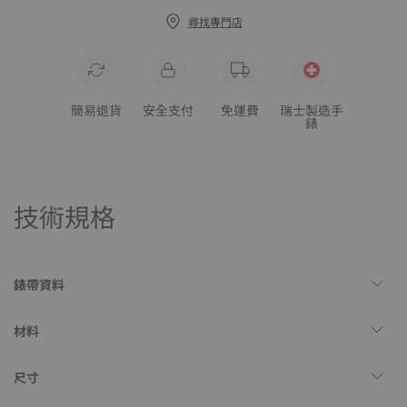
尋找專門店
簡易退貨
安全支付
免運費
瑞士製造手
錶
技術規格
錶帶資料
材料
尺寸