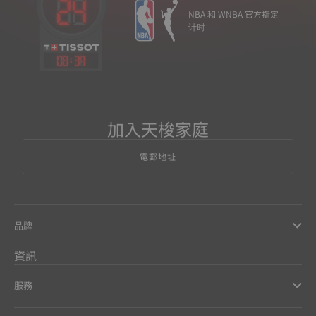
NBA 和 WNBA 官方指定
计时
08
:
39
加入天梭家庭
電郵地址
品牌
資訊
服務