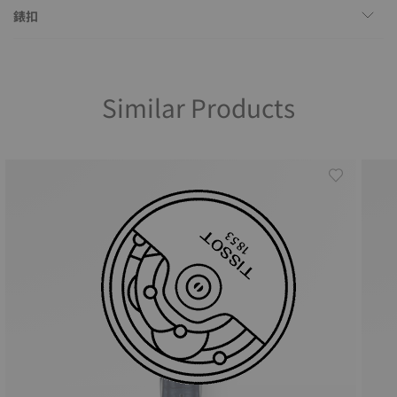
錶扣
Similar Products