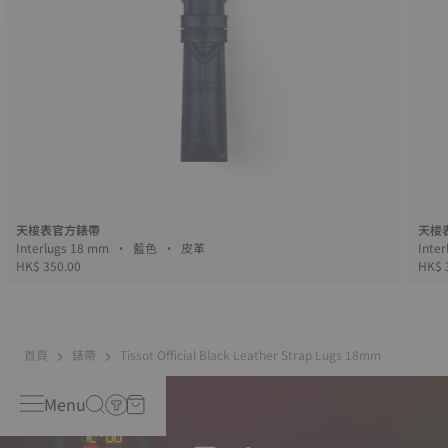
天梭表官方錶帶
天梭
Interlugs 18 mm • 藍色 • 皮革
HK$ 350.00
HK$ 
首頁
錶帶
Tissot Official Black Leather Strap Lugs 18mm
Menu