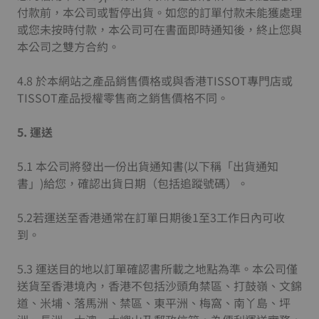
付款前，本公司或暫停出貨。如您的訂單付款未能獲處理
或您未按時付款，本公司可在書面即時通知後，終止您與
本公司之雙方合約。
4.8 於本網站之產品銷售價格或與香港TISSOT專門店或
TISSOT產品授權零售商之銷售價格不同。
5.
運送
5.1 本公司將發出一份出貨通知書(以下稱「出貨通知
書」)給您，確認出貨日期（包括追蹤號碼）。
5.2若運送至香港通常在訂單日期後1至3工作日內可收
到。
5.3 運送目的地以訂單確認書所載之地點為準。本公司僅
送貨至香港境內，香港不包括沙頭角禁區、打鼓嶺、文錦
道、米埔、落馬洲、禁區、東平洲、梅窩、南丫島、坪