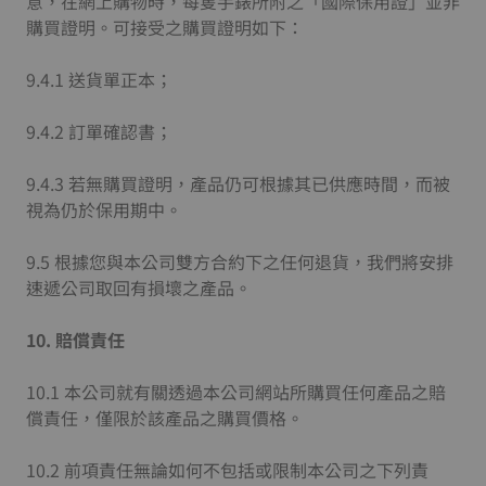
意，在網上購物時，每隻手錶所附之「國際保用證」並非
購買證明。可接受之購買證明如下：
9.4.1 送貨單正本；
9.4.2 訂單確認書；
9.4.3 若無購買證明，產品仍可根據其已供應時間，而被
視為仍於保用期中。
9.5 根據您與本公司雙方合約下之任何退貨，我們將安排
速遞公司取回有損壞之產品。
10.
賠償責任
10.1 本公司就有關透過本公司網站所購買任何產品之賠
償責任，僅限於該產品之購買價格。
10.2 前項責任無論如何不包括或限制本公司之下列責