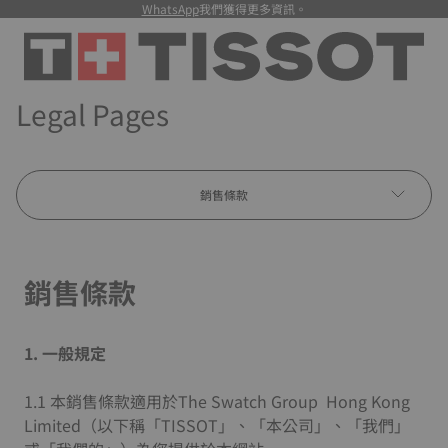
WhatsApp
我們獲得更多資訊。
Legal Pages
銷售條款
銷售條款
1.
一般規定
1.1 本銷售條款適用於The Swatch Group Hong Kong
Limited（以下稱「TISSOT」、「本公司」、「我們」