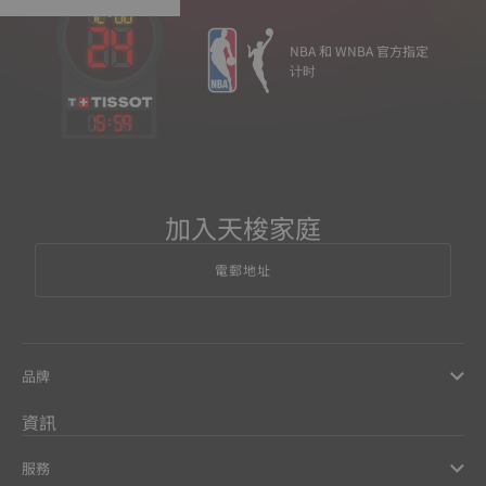
NBA 和 WNBA 官方指定
计时
15
:
59
加入天梭家庭
電郵地址
品牌
資訊
服務