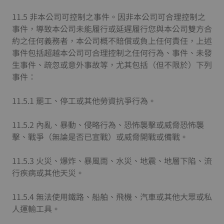
11.5 非本公司可控制之事件。因非本公司可合理控制之
事件，導致本公司未能履行或延遲履行您與本公司雙方合
約之任何義務者，本公司概不賠償或負上任何責任，上述
事件包括超越本公司可合理控制之任何行為、事件、未發
生事件、疏忽或意外事故等，尤其包括（但不限於）下列
事件：
11.5.1 罷工、停工或其他勞資抗爭行為。
11.5.2 內亂、暴動、侵略行為、恐怖襲擊或威脅恐怖襲
擊、戰爭（無論是否已宣戰）或威脅開戰或備戰。
11.5.3 火災、爆炸、暴風雨、水災、地震、地層下陷、流
行疾病或其他天災。
11.5.4 無法使用鐵路、船舶、飛機、汽車或其他大眾或私
人運輸工具。