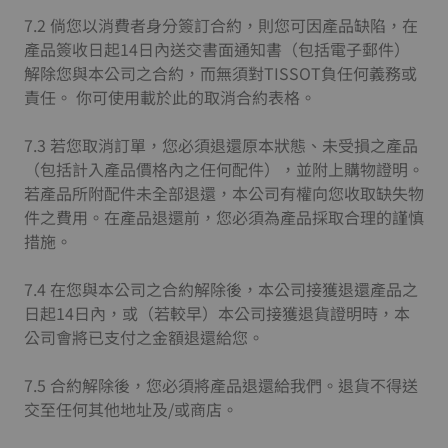
7.2 倘您以消費者身分簽訂合約，則您可因產品缺陷，在
產品簽收日起14日內送交書面通知書（包括電子郵件）
解除您與本公司之合約，而無須對TISSOT負任何義務或
責任。 你可使用載於此的取消合約表格。
7.3 若您取消訂單，您必須退還原本狀態、未受損之產品
（包括計入產品價格內之任何配件），並附上購物證明。
若產品所附配件未全部退還，本公司有權向您收取缺失物
件之費用。在產品退還前，您必須為產品採取合理的謹慎
措施。
7.4 在您與本公司之合約解除後，本公司接獲退還產品之
日起14日內，或（若較早）本公司接獲退貨證明時，本
公司會將已支付之金額退還給您。
7.5 合約解除後，您必須將產品退還給我們。退貨不得送
交至任何其他地址及/或商店。