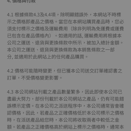
4.
價格與付款
4.1 根據條款4.3及4.4項，除明顯錯誤外，本網站不時標
示之價格即產品之價格。當您在本網站購買產品時，您必
須支付標示之價格及運輸費用（除非列明為免運費或運費
已包含在產品價格內）。如適用的話, 運輸費用將根據本
公司之運送、退貨與更換條款中所示，被加入總計金額。
本公司之運送、退貨與更換條款為本銷售條款之一部
分, 並適用於此網站上的任何產品購買。
4.2 價格可能隨時變更，但已獲本公司送交訂單確認書之
訂單，不受價格變更影響。
4.3 本公司網站刊載之產品數量繁多，因此即使本公司已
盡最大努力，部份刊載於本公司網站之產品，仍有可能錯
誤標示定價。在本公司之派送程序中，本公司通常皆會確
認價格，因此，若產品之正確價格低於本公司標示之價格
時，在派送產品給您時，本公司將收取兩者中較低之金
額。若產品之正確價格高於網站上標示之價格時，通常本