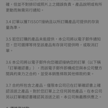
確，但並不對排印或照片上之錯誤負責。產品說明或有所
更動而無需另行通知。
3.4 訂單以獲TISSOT接納且以所訂購產品可提供的存貨
量為準。
3.5 若您訂購的產品未能提供，本公司將以電子郵件通知
您，您可選擇等待至該產品有存貨可提供時，或取消訂
單。
3.6 本公司將以電子郵件向您確認接納您的訂單（以下稱
「訂單確認書」），而該電子郵件即構成您與本公司雙方
間具約束力之合約，並受本銷售條款其他條款約束。
3.7 合約所包含之產品，僅限本公司已在訂單確認書上確
認派送之產品。對於您訂單上之任何其他產品，在本公司
另以訂單確認書確認其派送之前，本公司無義務供應之。