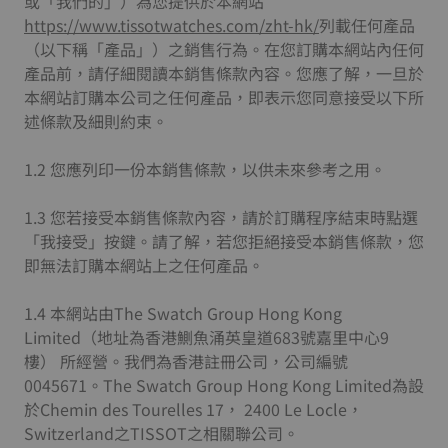
或「我們的」）為您提供於本網站
https://www.tissotwatches.com/zht-hk/
列載任何產品
（以下稱「產品」）之銷售行為。在您訂購本網站內任何
產品前，請仔細閱讀本銷售條款內容。您應了解，一旦於
本網站訂購本公司之任何產品，即表示您同意接受以下所
述條款及細則約束。
1.2 您應列印一份本銷售條款，以供未來參考之用。
1.3 您若接受本銷售條款內容，請於訂購程序結束時點選
「我接受」按鍵。請了解，若您拒絕接受本銷售條款，您
即無法訂購本網站上之任何產品。
1.4 本網站由The Swatch Group Hong Kong
Limited（地址為香港鰂魚涌英皇道683號嘉里中心9
樓） 所經營。我們為香港註冊公司，公司編號
0045671。The Swatch Group Hong Kong Limited為設
於Chemin des Tourelles 17， 2400 Le Locle，
Switzerland之TISSOT之相關聯公司。