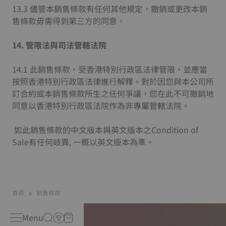
13.3 儘管本銷售條款有任何其他規定，撤銷或更改本銷
售條款毋需得到第三方的同意。
14.
管限法與司法管轄法院
14.1 此銷售條款，受香港特別行政區法律管限，並應當
按照香港特別行政區法律進行解釋。對於因您與本公司所
訂合約或本銷售條款所生之任何爭議，您在此不可撤銷地
同意以香港特別行政區法院作為非專屬管轄法院。
如此銷售條款的中文版本與英文版本之Condition of
Sale有任何岐異, 一概以英文版本為準。
首頁
銷售條款
Menu