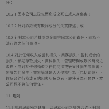
任：
10.2.1 因本公司之疏忽而造成之死亡或人身傷害；
10.2.2 針對詐欺或有欺詐成分的失實陳述；或
10.3 針對本公司若排除或企圖排除本公司責任，即為不
法行為之任何事項。
10.4 對於任何收入或營利損失、業務損失、盈利或合約
損失、預期存款損失、資料損失、管理時間或辦公時間之
浪費，或對於任何類型之任何間接或後果性損失或損害，
無論如何發生，亦無論其是否因侵權行為（包括疏忽）、
違反合約行為或其他因素所造成者，即使其為可預見，本
公司概不負任何責任。
11.
附則
11.1 權利與義務之轉讓。您與本公司之雙方合約，對您