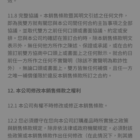
效。
11.8 完整協議。本銷售條款暨其明文引述之任何文件，
即為我雙方就有關您與本公司間任何合約主旨事項之全部
協議，並取代雙方之前任何口頭或書面協議、約定或安
排。您與本公司均確認在簽訂合約時，除本銷售條款明文
表示外，無任何他方所作之陳述、保證或承諾，或在合約
簽訂前雙方協商中口頭上或書面上之任何默示。就合約日
前任一方所作之任何不實聲明（除該不實聲明為欺詐性
外），無論口頭或書面上，雙方皆無任何補償，且任一方
之唯一補償僅限於違反本銷售條款所訂之合約。
12.
本公司修改本銷售條款之權利
12.1 本公司有權不時修改或修正本銷售條款。
12.2 您必須遵守在您向本公司訂購產品時所實施之政策
與銷售條款規定，除非依法律或政府機關規定，必須對該
些政策或本銷售條款作出任何修改（在此情況下，則其適