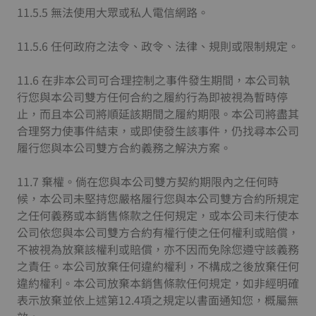
11.5.5 無法使用大眾或私人電信網路。
11.5.6 任何政府之法令、政令、法律、規則或限制規定。
11.6 在非本公司可合理控制之事件發生期間，本公司執
行您與本公司雙方任何合約之履約行為即被視為暫時停
止，而且本公司將順延該期間之履約期限。本公司將盡其
合理努力使事件結束，或即使發生該事件，仍找尋本公司
履行您與本公司雙方合約義務之解決方案。
11.7 棄權。倘在您與本公司雙方契約期限內之任何時
候，本公司未堅持您嚴格履行您與本公司雙方合約所規定
之任何義務或本銷售條款之任何規定，或本公司未行使本
公司依您與本公司雙方合約有權行使之任何權利或賠償，
不被視為放棄該權利或賠償，亦不因而免除您遵守該義務
之責任。本公司放棄任何違約權利，不構成之後放棄任何
違約權利。本公司放棄本銷售條款任何規定，如非經明確
表示放棄並依上述第12.4項之規定以書面通知您，概屬無