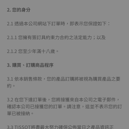
2.
您的身分
2.1 透過本公司網站下訂單時，即表示您保證如下：
2.1.1 您擁有簽訂具約束力合約之法定能力；以及
2.1.2 您至少年滿十八歲。
3.
購買、訂購商品程序
3.1 依本銷售條款，您的產品訂購將被視為購買產品之要
約。
3.2 在您下達訂單後，您將接獲來自本公司之電子郵件，
確認本公司已接獲您的訂單。請注意，這並不表示您的訂
單已被接納。
3.3 TISSOT將盡最大努力確保公佈當日之產品資訊正