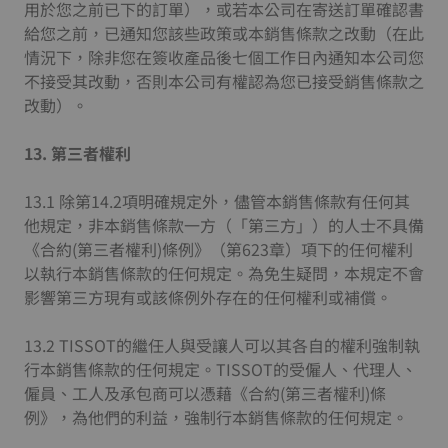
用於您之前已下的訂單），或若本公司在寄送訂單確認書
給您之前，已通知您該些政策或本銷售條款之改動（在此
情況下，除非您在簽收產品後七個工作日內通知本公司您
不接受其改動，否則本公司有權認為您已接受銷售條款之
改動）。
13.
第三者權利
13.1 除第14.2項明確規定外，儘管本銷售條款有任何其
他規定，非本銷售條款一方（「第三方」）的人士不具備
《合約(第三者權利)條例》（第623章）項下的任何權利
以執行本銷售條款的任何規定。為免生疑問，本規定不會
影響第三方現有或該條例外存在的任何權利或補償。
13.2 TISSOT的繼任人與受讓人可以其各自的權利強制執
行本銷售條款的任何規定。TISSOT的受僱人、代理人、
僱員、工人及承包商可以憑藉《合約(第三者權利)條
例》，為他們的利益，強制行本銷售條款的任何規定。