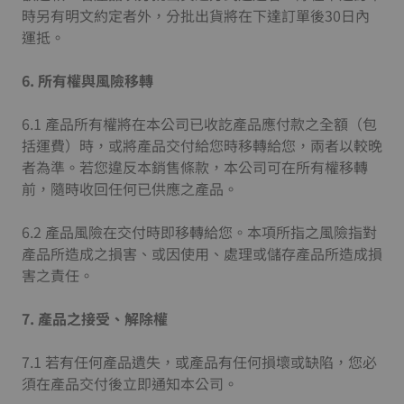
時另有明文約定者外，分批出貨將在下達訂單後30日內
運抵。
6.
所有權與風險移轉
6.1 產品所有權將在本公司已收訖產品應付款之全額（包
括運費）時，或將產品交付給您時移轉給您，兩者以較晚
者為準。若您違反本銷售條款，本公司可在所有權移轉
前，隨時收回任何已供應之產品。
6.2 產品風險在交付時即移轉給您。本項所指之風險指對
產品所造成之損害、或因使用、處理或儲存產品所造成損
害之責任。
7.
產品之接受、解除權
7.1 若有任何產品遺失，或產品有任何損壞或缺陷，您必
須在產品交付後立即通知本公司。