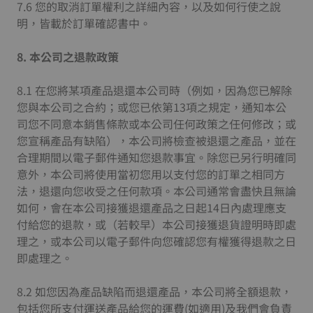
7.6 您的取消訂單權利之詳細內容，以及如何行使之說
明，皆載於訂單確認書中。
8.
本公司之退款政策
8.1 在您將某項產品退還本公司時（例如，因為您已解除
您與本公司之合約；或您已依第13項之規定，通知本公
司您不同意本銷售條款或本公司任何政策之任何修改；或
您宣稱產品有缺陷），本公司將檢查被退還之產品，並在
合理期間以電子郵件通知您退款事宜。除您已另行明確同
意外，本公司將使用當初您用以支付您的訂單之相同方
法，退還向您收受之任何款項。本公司通常會盡快且無論
如何，會在本公司接獲退還產品之日起14日內處理應支
付給您的退款，或（若較早）本公司接獲退貨證明時即處
理之，或本公司以電子郵件向您確認您有權獲得退款之日
即處理之。
8.2 如您因為產品缺陷而退還產品，本公司將全額退款，
包括您所支付運送產品給您的運費(如適用)及我們會負責