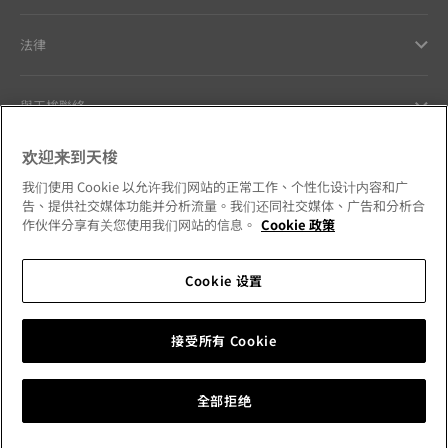
法律
與天梭聯絡
欢迎来到天梭
Our commitments
我们使用 Cookie 以允许我们网站的正常工作、个性化设计内容和广
告、提供社交媒体功能并分析流量。我们还同社交媒体、广告和分析合
作伙伴分享有关您使用我们网站的信息。
Cookie 政策
Follow us on social media
Cookie 设置
Hong Kong SAR
•
香港特別行政區
Change country
接受所有 Cookie
Tissot Copyrights 2026
全部拒绝