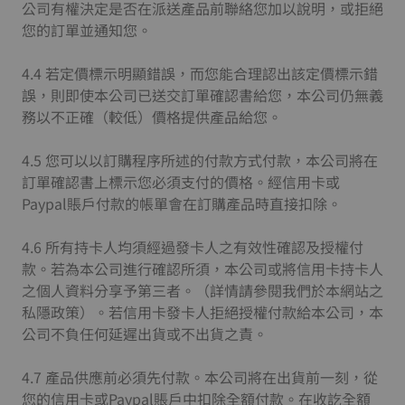
公司有權決定是否在派送產品前聯絡您加以說明，或拒絕
您的訂單並通知您。
4.4 若定價標示明顯錯誤，而您能合理認出該定價標示錯
誤，則即使本公司已送交訂單確認書給您，本公司仍無義
務以不正確（較低）價格提供產品給您。
4.5 您可以以訂購程序所述的付款方式付款，本公司將在
訂單確認書上標示您必須支付的價格。經信用卡或
Paypal賬戶付款的帳單會在訂購產品時直接扣除。
4.6 所有持卡人均須經過發卡人之有效性確認及授權付
款。若為本公司進行確認所須，本公司或將信用卡持卡人
之個人資料分享予第三者。（詳情請參閱我們於本網站之
私隱政策）。若信用卡發卡人拒絕授權付款給本公司，本
公司不負任何延遲出貨或不出貨之責。
4.7 產品供應前必須先付款。本公司將在出貨前一刻，從
您的信用卡或Paypal賬戶中扣除全額付款。在收訖全額